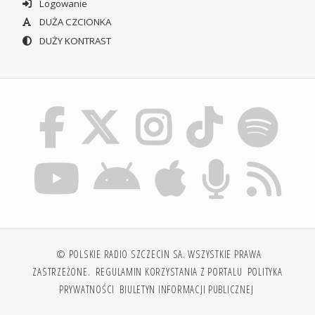
Logowanie
DUŻA CZCIONKA
DUŻY KONTRAST
© POLSKIE RADIO SZCZECIN SA. WSZYSTKIE PRAWA
ZASTRZEŻONE.
REGULAMIN KORZYSTANIA Z PORTALU
POLITYKA
PRYWATNOŚCI
BIULETYN INFORMACJI PUBLICZNEJ