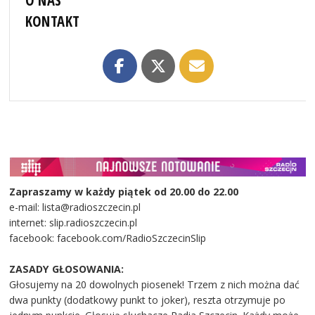
KONTAKT
Zapraszamy w każdy piątek od 20.00 do 22.00
e-mail: lista@radioszczecin.pl
internet: slip.radioszczecin.pl
facebook: facebook.com/RadioSzczecinSlip
ZASADY GŁOSOWANIA:
Głosujemy na 20 dowolnych piosenek! Trzem z nich można dać
dwa punkty (dodatkowy punkt to joker), reszta otrzymuje po