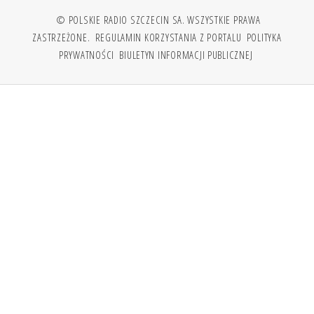
© POLSKIE RADIO SZCZECIN SA. WSZYSTKIE PRAWA
ZASTRZEŻONE.
REGULAMIN KORZYSTANIA Z PORTALU
POLITYKA
PRYWATNOŚCI
BIULETYN INFORMACJI PUBLICZNEJ