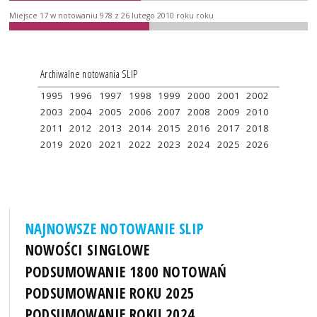
Miejsce 17 w notowaniu 978 z 26 lutego 2010 roku roku
Archiwalne notowania SLIP
1995
1996
1997
1998
1999
2000
2001
2002
2003
2004
2005
2006
2007
2008
2009
2010
2011
2012
2013
2014
2015
2016
2017
2018
2019
2020
2021
2022
2023
2024
2025
2026
NAJNOWSZE NOTOWANIE SLIP
NOWOŚCI SINGLOWE
PODSUMOWANIE 1800 NOTOWAŃ
PODSUMOWANIE ROKU 2025
PODSUMOWANIE ROKU 2024