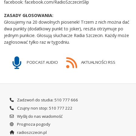
facebook: facebook.com/RadioSzczecinSlip
ZASADY GŁOSOWANIA:
Głosujemy na 20 dowolnych piosenek! Trzem z nich można dać
dwa punkty (dodatkowy punkt to joker), reszta otrzymuje po
jednym punkcie. Głosują słuchacze Radia Szczecin. Każdy może
zagłosować tylko raz w tygodniu.
PODCAST AUDIO
AKTUALNOŚCI RSS
Zadzwoń do studia: 510 777 666
Czujny non stop: 510 777 222
Wyślij do nas wiadomość
Prognoza pogody
radioszczecin.pl