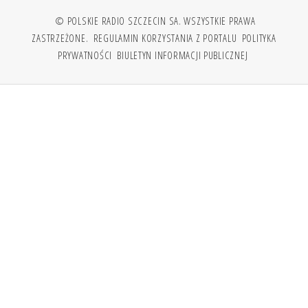
© POLSKIE RADIO SZCZECIN SA. WSZYSTKIE PRAWA
ZASTRZEŻONE.
REGULAMIN KORZYSTANIA Z PORTALU
POLITYKA
PRYWATNOŚCI
BIULETYN INFORMACJI PUBLICZNEJ