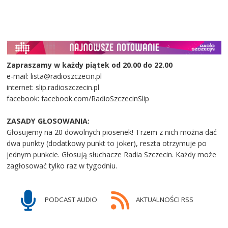
Zapraszamy w każdy piątek od 20.00 do 22.00
e-mail: lista@radioszczecin.pl
internet: slip.radioszczecin.pl
facebook: facebook.com/RadioSzczecinSlip
ZASADY GŁOSOWANIA:
Głosujemy na 20 dowolnych piosenek! Trzem z nich można dać
dwa punkty (dodatkowy punkt to joker), reszta otrzymuje po
jednym punkcie. Głosują słuchacze Radia Szczecin. Każdy może
zagłosować tylko raz w tygodniu.
PODCAST AUDIO
AKTUALNOŚCI RSS