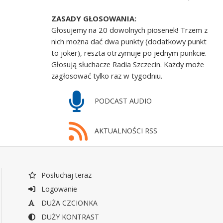
ZASADY GŁOSOWANIA:
Głosujemy na 20 dowolnych piosenek! Trzem z
nich można dać dwa punkty (dodatkowy punkt
to joker), reszta otrzymuje po jednym punkcie.
Głosują słuchacze Radia Szczecin. Każdy może
zagłosować tylko raz w tygodniu.
PODCAST AUDIO
AKTUALNOŚCI RSS
Posłuchaj teraz
Logowanie
DUŻA CZCIONKA
DUŻY KONTRAST