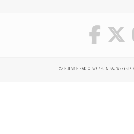
© POLSKIE RADIO SZCZECIN SA. WSZYSTKI