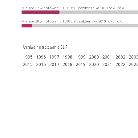
Miejsce 27 w notowaniu 1011 z 15 października 2010 roku roku
Miejsce 30 w notowaniu 1010 z 8 października 2010 roku roku
Archiwalne notowania SLIP
1995
1996
1997
1998
1999
2000
2001
2002
200
2015
2016
2017
2018
2019
2020
2021
2022
202