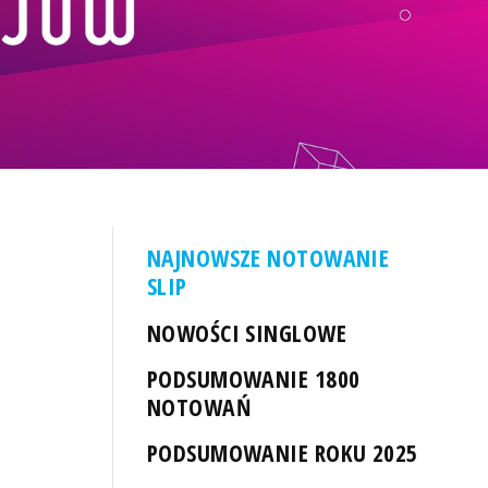
NAJNOWSZE NOTOWANIE
SLIP
NOWOŚCI SINGLOWE
PODSUMOWANIE 1800
NOTOWAŃ
PODSUMOWANIE ROKU 2025