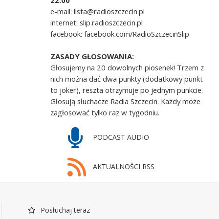
22.00
e-mail: lista@radioszczecin.pl
internet: slip.radioszczecin.pl
facebook: facebook.com/RadioSzczecinSlip
ZASADY GŁOSOWANIA:
Głosujemy na 20 dowolnych piosenek! Trzem z
nich można dać dwa punkty (dodatkowy punkt
to joker), reszta otrzymuje po jednym punkcie.
Głosują słuchacze Radia Szczecin. Każdy może
zagłosować tylko raz w tygodniu.
PODCAST AUDIO
AKTUALNOŚCI RSS
Posłuchaj teraz