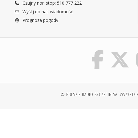
Czujny non stop: 510 777 222
Wyślij do nas wiadomość
Prognoza pogody
© POLSKIE RADIO SZCZECIN SA. WSZYSTKI