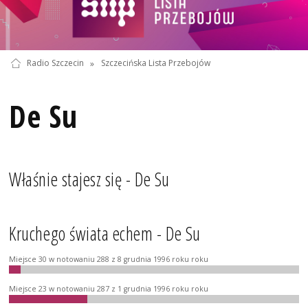
Radio Szczecin
»
Szczecińska Lista Przebojów
De Su
Właśnie stajesz się - De Su
Kruchego świata echem - De Su
Miejsce 30 w notowaniu 288 z 8 grudnia 1996 roku roku
Miejsce 23 w notowaniu 287 z 1 grudnia 1996 roku roku