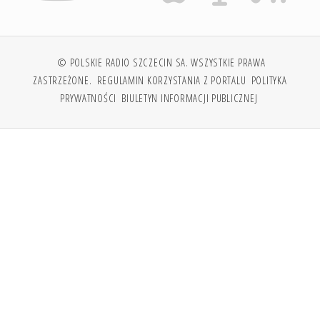
© POLSKIE RADIO SZCZECIN SA. WSZYSTKIE PRAWA
ZASTRZEŻONE.
REGULAMIN KORZYSTANIA Z PORTALU
POLITYKA
PRYWATNOŚCI
BIULETYN INFORMACJI PUBLICZNEJ