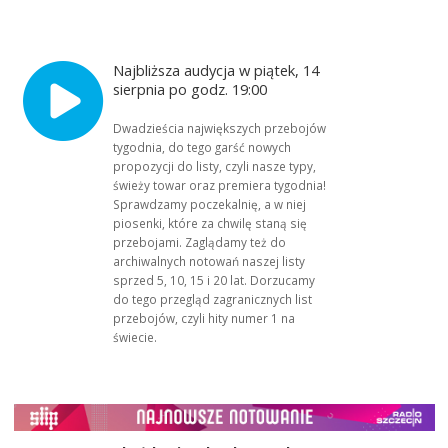
Najbliższa audycja w piątek, 14
sierpnia po godz. 19:00
Dwadzieścia największych przebojów
tygodnia, do tego garść nowych
propozycji do listy, czyli nasze typy,
świeży towar oraz premiera tygodnia!
Sprawdzamy poczekalnię, a w niej
piosenki, które za chwilę staną się
przebojami. Zaglądamy też do
archiwalnych notowań naszej listy
sprzed 5, 10, 15 i 20 lat. Dorzucamy
do tego przegląd zagranicznych list
przebojów, czyli hity numer 1 na
świecie.