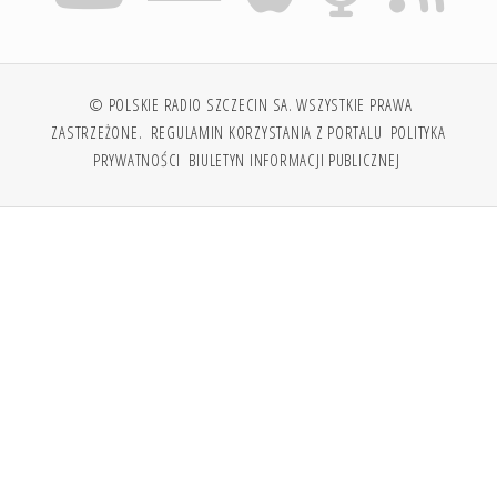
© POLSKIE RADIO SZCZECIN SA. WSZYSTKIE PRAWA
ZASTRZEŻONE.
REGULAMIN KORZYSTANIA Z PORTALU
POLITYKA
PRYWATNOŚCI
BIULETYN INFORMACJI PUBLICZNEJ