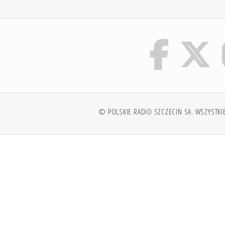
© POLSKIE RADIO SZCZECIN SA. WSZYSTKI