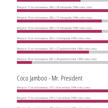
Miejsce 17 w notowaniu 286 z 24 listopada 1996 roku roku
Miejsce 19 w notowaniu 285 z 17 listopada 1996 roku roku
Miejsce 19 w notowaniu 284 z 10 listopada 1996 roku roku
Miejsce 16 w notowaniu 283 z 3 listopada 1996 roku roku
Miejsce 21 w notowaniu 282 z 27 października 1996 roku roku
Miejsce 29 w notowaniu 281 z 20 października 1996 roku roku
Coco Jamboo - Mr. President
Miejsce 17 w notowaniu 275 z 8 września 1996 roku roku
Miejsce 17 w notowaniu 274 z 1 września 1996 roku roku