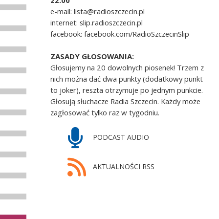
22.00
e-mail: lista@radioszczecin.pl
internet: slip.radioszczecin.pl
facebook: facebook.com/RadioSzczecinSlip
ZASADY GŁOSOWANIA:
Głosujemy na 20 dowolnych piosenek! Trzem z
nich można dać dwa punkty (dodatkowy punkt
to joker), reszta otrzymuje po jednym punkcie.
Głosują słuchacze Radia Szczecin. Każdy może
zagłosować tylko raz w tygodniu.
PODCAST AUDIO
AKTUALNOŚCI RSS