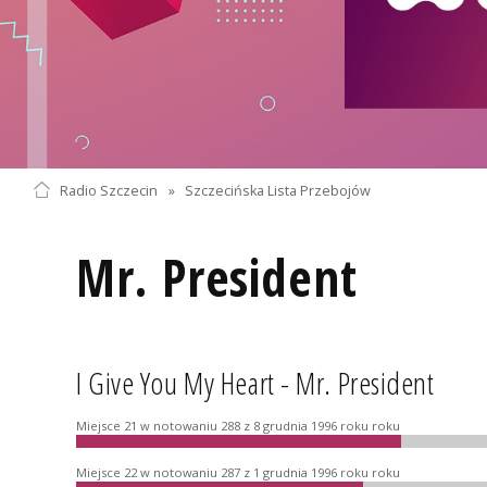
Radio Szczecin
»
Szczecińska Lista Przebojów
Mr. President
I Give You My Heart - Mr. President
Miejsce 21 w notowaniu 288 z 8 grudnia 1996 roku roku
Miejsce 22 w notowaniu 287 z 1 grudnia 1996 roku roku