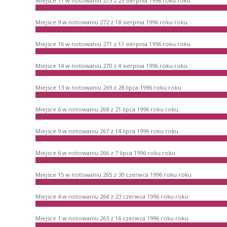
Miejsce 11 w notowaniu 273 z 25 sierpnia 1996 roku roku
Miejsce 9 w notowaniu 272 z 18 sierpnia 1996 roku roku
Miejsce 16 w notowaniu 271 z 11 sierpnia 1996 roku roku
Miejsce 14 w notowaniu 270 z 4 sierpnia 1996 roku roku
Miejsce 13 w notowaniu 269 z 28 lipca 1996 roku roku
Miejsce 6 w notowaniu 268 z 21 lipca 1996 roku roku
Miejsce 9 w notowaniu 267 z 14 lipca 1996 roku roku
Miejsce 6 w notowaniu 266 z 7 lipca 1996 roku roku
Miejsce 15 w notowaniu 265 z 30 czerwca 1996 roku roku
Miejsce 4 w notowaniu 264 z 23 czerwca 1996 roku roku
Miejsce 1 w notowaniu 263 z 16 czerwca 1996 roku roku