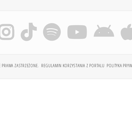
E PRAWA ZASTRZEŻONE.
REGULAMIN KORZYSTANIA Z PORTALU
POLITYKA PRY