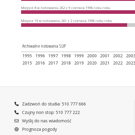
Miejsce 8 w notowaniu 262 z 9 czerwca 1996 roku roku
Miejsce 19 w notowaniu 261 z 2 czerwca 1996 roku roku
Archiwalne notowania SLIP
1995
1996
1997
1998
1999
2000
2001
2002
200
2015
2016
2017
2018
2019
2020
2021
2022
202
Zadzwoń do studia: 510 777 666
Czujny non stop: 510 777 222
Wyślij do nas wiadomość
Prognoza pogody