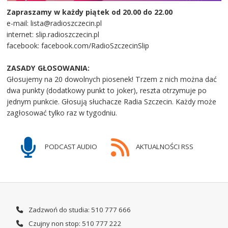
Zapraszamy w każdy piątek od 20.00 do 22.00
e-mail: lista@radioszczecin.pl
internet: slip.radioszczecin.pl
facebook: facebook.com/RadioSzczecinSlip
ZASADY GŁOSOWANIA:
Głosujemy na 20 dowolnych piosenek! Trzem z nich można dać
dwa punkty (dodatkowy punkt to joker), reszta otrzymuje po
jednym punkcie. Głosują słuchacze Radia Szczecin. Każdy może
zagłosować tylko raz w tygodniu.
PODCAST AUDIO
AKTUALNOŚCI RSS
Zadzwoń do studia: 510 777 666
Czujny non stop: 510 777 222