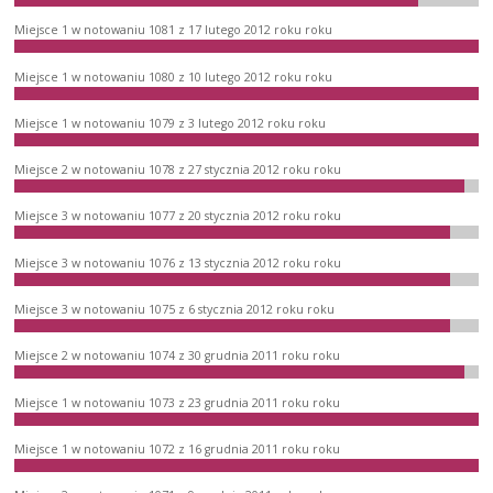
Miejsce 1 w notowaniu 1081 z 17 lutego 2012 roku roku
Miejsce 1 w notowaniu 1080 z 10 lutego 2012 roku roku
Miejsce 1 w notowaniu 1079 z 3 lutego 2012 roku roku
Miejsce 2 w notowaniu 1078 z 27 stycznia 2012 roku roku
Miejsce 3 w notowaniu 1077 z 20 stycznia 2012 roku roku
Miejsce 3 w notowaniu 1076 z 13 stycznia 2012 roku roku
Miejsce 3 w notowaniu 1075 z 6 stycznia 2012 roku roku
Miejsce 2 w notowaniu 1074 z 30 grudnia 2011 roku roku
Miejsce 1 w notowaniu 1073 z 23 grudnia 2011 roku roku
Miejsce 1 w notowaniu 1072 z 16 grudnia 2011 roku roku