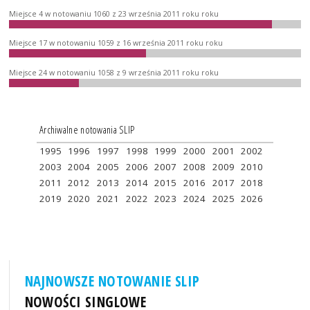
Miejsce 4 w notowaniu 1060 z 23 września 2011 roku roku
Miejsce 17 w notowaniu 1059 z 16 września 2011 roku roku
Miejsce 24 w notowaniu 1058 z 9 września 2011 roku roku
Archiwalne notowania SLIP
1995
1996
1997
1998
1999
2000
2001
2002
2003
2004
2005
2006
2007
2008
2009
2010
2011
2012
2013
2014
2015
2016
2017
2018
2019
2020
2021
2022
2023
2024
2025
2026
NAJNOWSZE NOTOWANIE SLIP
NOWOŚCI SINGLOWE