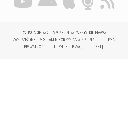
© POLSKIE RADIO SZCZECIN SA. WSZYSTKIE PRAWA
ZASTRZEŻONE.
REGULAMIN KORZYSTANIA Z PORTALU
POLITYKA
PRYWATNOŚCI
BIULETYN INFORMACJI PUBLICZNEJ