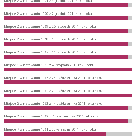
Miejsce 2 w notowaniu 1071 z 9 grudnia 2011 roku roku
Miejsce 2 w notowaniu 1070 z 2 grudnia 2011 roku roku
Miejsce 2 w notowaniu 1069 z 25 listopada 2011 roku roku
Miejsce 2 w notowaniu 1068 z 18 listopada 2011 roku roku
Miejsce 2 w notowaniu 1067 z 11 listopada 2011 roku roku
Miejsce 1 w notowaniu 1066 z 4 listopada 2011 roku roku
Miejsce 1 w notowaniu 1065 z 28 października 2011 roku roku
Miejsce 1 w notowaniu 1064 z 21 października 2011 roku roku
Miejsce 2 w notowaniu 1063 z 14 października 2011 roku roku
Miejsce 2 w notowaniu 1062 z 7 października 2011 roku roku
Miejsce 7 w notowaniu 1061 z 30 września 2011 roku roku