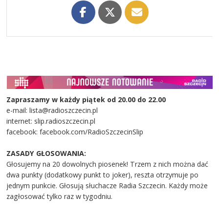
Zapraszamy w każdy piątek od 20.00 do 22.00
e-mail: lista@radioszczecin.pl
internet: slip.radioszczecin.pl
facebook: facebook.com/RadioSzczecinSlip
ZASADY GŁOSOWANIA:
Głosujemy na 20 dowolnych piosenek! Trzem z nich można dać
dwa punkty (dodatkowy punkt to joker), reszta otrzymuje po
jednym punkcie. Głosują słuchacze Radia Szczecin. Każdy może
zagłosować tylko raz w tygodniu.