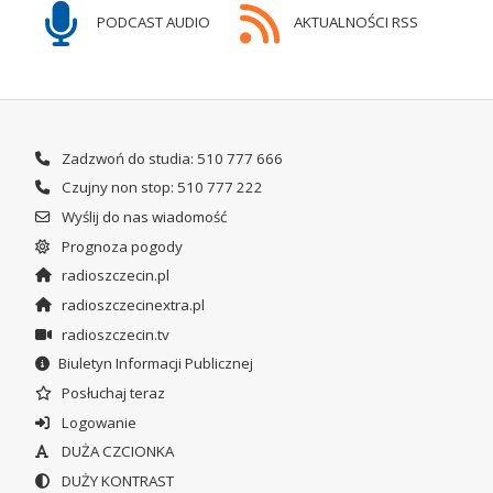
PODCAST AUDIO
AKTUALNOŚCI RSS
Zadzwoń do studia: 510 777 666
Czujny non stop: 510 777 222
Wyślij do nas wiadomość
Prognoza pogody
radioszczecin.pl
radioszczecinextra.pl
radioszczecin.tv
Biuletyn Informacji Publicznej
Posłuchaj teraz
Logowanie
DUŻA CZCIONKA
DUŻY KONTRAST