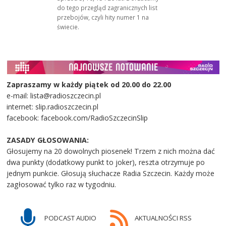
do tego przegląd zagranicznych list
przebojów, czyli hity numer 1 na
świecie.
Zapraszamy w każdy piątek od 20.00 do 22.00
e-mail: lista@radioszczecin.pl
internet: slip.radioszczecin.pl
facebook: facebook.com/RadioSzczecinSlip
ZASADY GŁOSOWANIA:
Głosujemy na 20 dowolnych piosenek! Trzem z nich można dać
dwa punkty (dodatkowy punkt to joker), reszta otrzymuje po
jednym punkcie. Głosują słuchacze Radia Szczecin. Każdy może
zagłosować tylko raz w tygodniu.
PODCAST AUDIO
AKTUALNOŚCI RSS