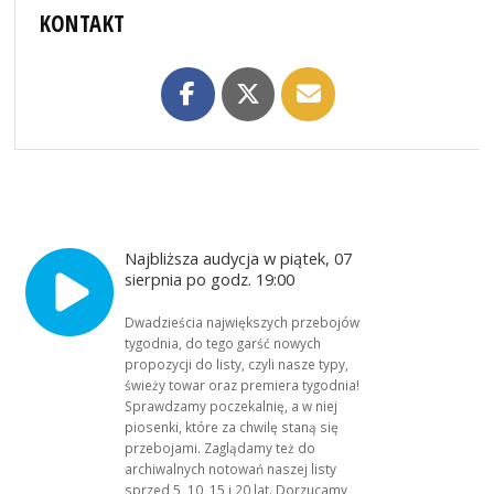
KONTAKT
Najbliższa audycja w piątek, 07
sierpnia po godz. 19:00
Dwadzieścia największych przebojów
tygodnia, do tego garść nowych
propozycji do listy, czyli nasze typy,
świeży towar oraz premiera tygodnia!
Sprawdzamy poczekalnię, a w niej
piosenki, które za chwilę staną się
przebojami. Zaglądamy też do
archiwalnych notowań naszej listy
sprzed 5, 10, 15 i 20 lat. Dorzucamy