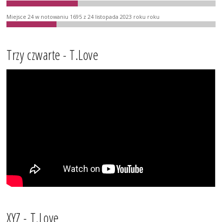
Miejsce 24 w notowaniu 1695 z 24 listopada 2023 roku roku
Trzy czwarte - T.Love
XYZ - T.Love