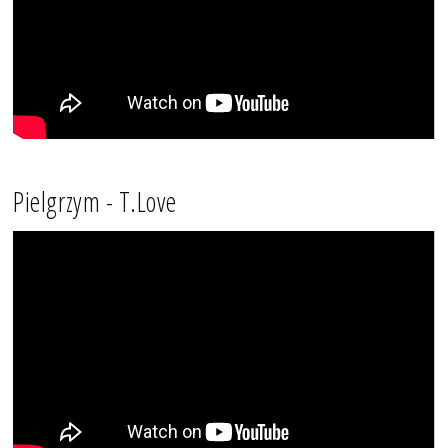
Pielgrzym - T.Love