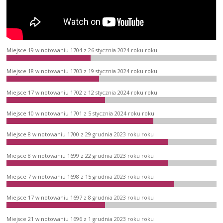
Miejsce 19 w notowaniu 1704 z 26 stycznia 2024 roku roku
Miejsce 18 w notowaniu 1703 z 19 stycznia 2024 roku roku
Miejsce 17 w notowaniu 1702 z 12 stycznia 2024 roku roku
Miejsce 10 w notowaniu 1701 z 5 stycznia 2024 roku roku
Miejsce 8 w notowaniu 1700 z 29 grudnia 2023 roku roku
Miejsce 8 w notowaniu 1699 z 22 grudnia 2023 roku roku
Miejsce 7 w notowaniu 1698 z 15 grudnia 2023 roku roku
Miejsce 17 w notowaniu 1697 z 8 grudnia 2023 roku roku
Miejsce 21 w notowaniu 1696 z 1 grudnia 2023 roku roku