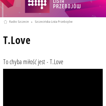
Radio Szczecin
»
Szczecińska Lista Przebojów
T.Love
To chyba miłość jest - T.Love