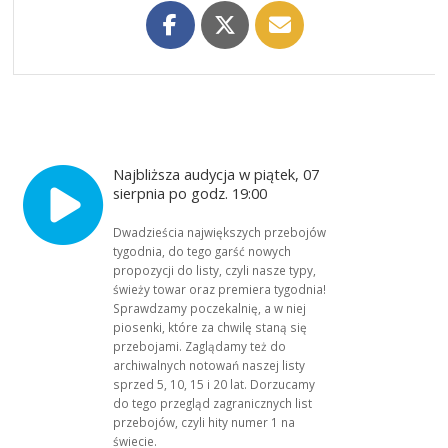
Najbliższa audycja w piątek, 07
sierpnia po godz. 19:00
Dwadzieścia największych przebojów
tygodnia, do tego garść nowych
propozycji do listy, czyli nasze typy,
świeży towar oraz premiera tygodnia!
Sprawdzamy poczekalnię, a w niej
piosenki, które za chwilę staną się
przebojami. Zaglądamy też do
archiwalnych notowań naszej listy
sprzed 5, 10, 15 i 20 lat. Dorzucamy
do tego przegląd zagranicznych list
przebojów, czyli hity numer 1 na
świecie.