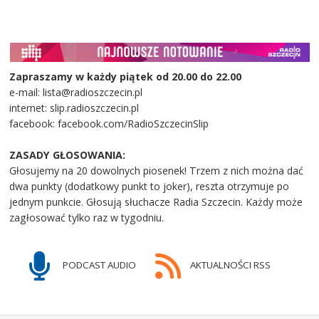
Zapraszamy w każdy piątek od 20.00 do 22.00
e-mail: lista@radioszczecin.pl
internet: slip.radioszczecin.pl
facebook: facebook.com/RadioSzczecinSlip
ZASADY GŁOSOWANIA:
Głosujemy na 20 dowolnych piosenek! Trzem z nich można dać
dwa punkty (dodatkowy punkt to joker), reszta otrzymuje po
jednym punkcie. Głosują słuchacze Radia Szczecin. Każdy może
zagłosować tylko raz w tygodniu.
PODCAST AUDIO
AKTUALNOŚCI RSS