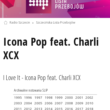
Radio Szczecin
»
Szczecińska Lista Przebojów
Icona Pop feat. Charli
XCX
I Love It - Icona Pop feat. Charli XCX
Archiwalne notowania SLIP
1995
1996
1997
1998
1999
2000
2001
2002
2003
2004
2005
2006
2007
2008
2009
2010
2011
2012
2013
2014
2015
2016
2017
2018