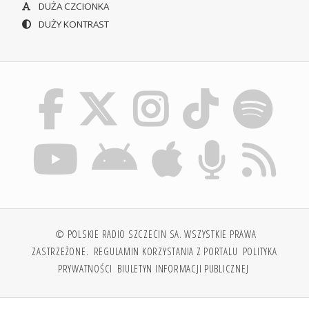
DUŻA CZCIONKA
DUŻY KONTRAST
© POLSKIE RADIO SZCZECIN SA. WSZYSTKIE PRAWA
ZASTRZEŻONE.
REGULAMIN KORZYSTANIA Z PORTALU
POLITYKA
PRYWATNOŚCI
BIULETYN INFORMACJI PUBLICZNEJ