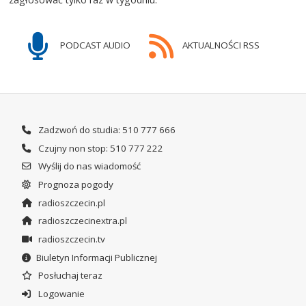
PODCAST AUDIO
AKTUALNOŚCI RSS
Zadzwoń do studia: 510 777 666
Czujny non stop: 510 777 222
Wyślij do nas wiadomość
Prognoza pogody
radioszczecin.pl
radioszczecinextra.pl
radioszczecin.tv
Biuletyn Informacji Publicznej
Posłuchaj teraz
Logowanie