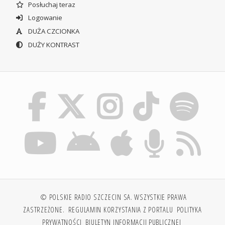
Posłuchaj teraz
Logowanie
DUŻA CZCIONKA
DUŻY KONTRAST
© POLSKIE RADIO SZCZECIN SA. WSZYSTKIE PRAWA
ZASTRZEŻONE.
REGULAMIN KORZYSTANIA Z PORTALU
POLITYKA
PRYWATNOŚCI
BIULETYN INFORMACJI PUBLICZNEJ