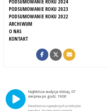
PODSUMOWANIE ROKU 2024
PODSUMOWANIE ROKU 2023
PODSUMOWANIE ROKU 2022
ARCHIWUM
O NAS
KONTAKT
Najbliższa audycja dzisiaj, 07
sierpnia po godz. 19:00
Dwadzieścia największych przebojów
tygodnia, do tego garść nowych