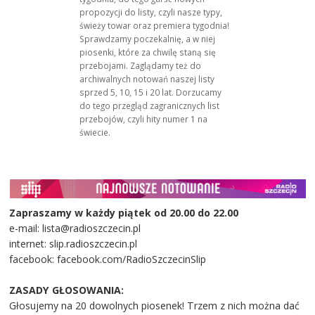
propozycji do listy, czyli nasze typy,
świeży towar oraz premiera tygodnia!
Sprawdzamy poczekalnię, a w niej
piosenki, które za chwilę staną się
przebojami. Zaglądamy też do
archiwalnych notowań naszej listy
sprzed 5, 10, 15 i 20 lat. Dorzucamy
do tego przegląd zagranicznych list
przebojów, czyli hity numer 1 na
świecie.
Zapraszamy w każdy piątek od 20.00 do 22.00
e-mail: lista@radioszczecin.pl
internet: slip.radioszczecin.pl
facebook: facebook.com/RadioSzczecinSlip
ZASADY GŁOSOWANIA:
Głosujemy na 20 dowolnych piosenek! Trzem z nich można dać