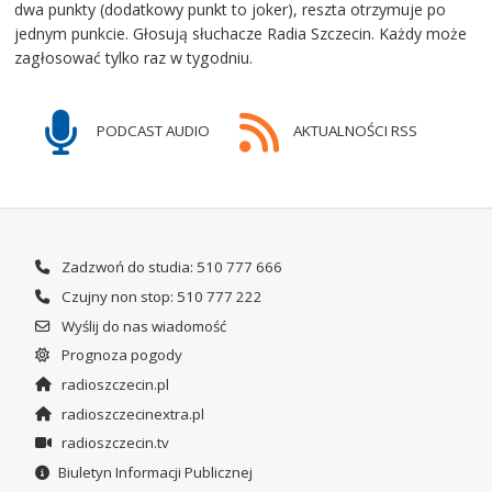
dwa punkty (dodatkowy punkt to joker), reszta otrzymuje po
jednym punkcie. Głosują słuchacze Radia Szczecin. Każdy może
zagłosować tylko raz w tygodniu.
PODCAST AUDIO
AKTUALNOŚCI RSS
Zadzwoń do studia: 510 777 666
Czujny non stop: 510 777 222
Wyślij do nas wiadomość
Prognoza pogody
radioszczecin.pl
radioszczecinextra.pl
radioszczecin.tv
Biuletyn Informacji Publicznej