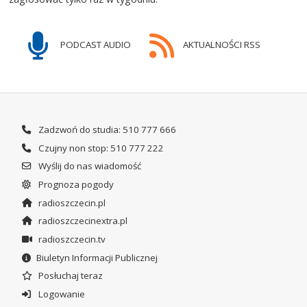
PODCAST AUDIO
AKTUALNOŚCI RSS
Zadzwoń do studia: 510 777 666
Czujny non stop: 510 777 222
Wyślij do nas wiadomość
Prognoza pogody
radioszczecin.pl
radioszczecinextra.pl
radioszczecin.tv
Biuletyn Informacji Publicznej
Posłuchaj teraz
Logowanie