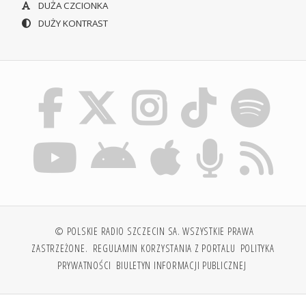
DUŻA CZCIONKA
DUŻY KONTRAST
© POLSKIE RADIO SZCZECIN SA. WSZYSTKIE PRAWA
ZASTRZEŻONE.
REGULAMIN KORZYSTANIA Z PORTALU
POLITYKA
PRYWATNOŚCI
BIULETYN INFORMACJI PUBLICZNEJ