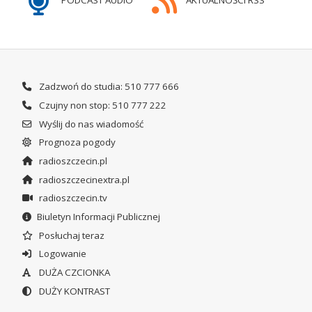
PODCAST AUDIO
AKTUALNOŚCI RSS
Zadzwoń do studia: 510 777 666
Czujny non stop: 510 777 222
Wyślij do nas wiadomość
Prognoza pogody
radioszczecin.pl
radioszczecinextra.pl
radioszczecin.tv
Biuletyn Informacji Publicznej
Posłuchaj teraz
Logowanie
DUŻA CZCIONKA
DUŻY KONTRAST