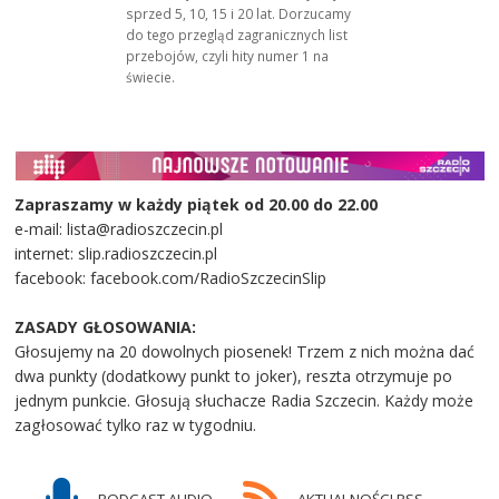
sprzed 5, 10, 15 i 20 lat. Dorzucamy
do tego przegląd zagranicznych list
przebojów, czyli hity numer 1 na
świecie.
Zapraszamy w każdy piątek od 20.00 do 22.00
e-mail: lista@radioszczecin.pl
internet: slip.radioszczecin.pl
facebook: facebook.com/RadioSzczecinSlip
ZASADY GŁOSOWANIA:
Głosujemy na 20 dowolnych piosenek! Trzem z nich można dać
dwa punkty (dodatkowy punkt to joker), reszta otrzymuje po
jednym punkcie. Głosują słuchacze Radia Szczecin. Każdy może
zagłosować tylko raz w tygodniu.