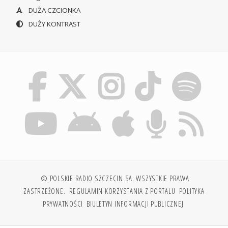
DUŻA CZCIONKA
DUŻY KONTRAST
© POLSKIE RADIO SZCZECIN SA. WSZYSTKIE PRAWA
ZASTRZEŻONE.
REGULAMIN KORZYSTANIA Z PORTALU
POLITYKA
PRYWATNOŚCI
BIULETYN INFORMACJI PUBLICZNEJ