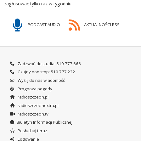
zagłosować tylko raz w tygodniu.
PODCAST AUDIO
AKTUALNOŚCI RSS
Zadzwoń do studia: 510 777 666
Czujny non stop: 510 777 222
Wyślij do nas wiadomość
Prognoza pogody
radioszczecin.pl
radioszczecinextra.pl
radioszczecin.tv
Biuletyn Informacji Publicznej
Posłuchaj teraz
Logowanie