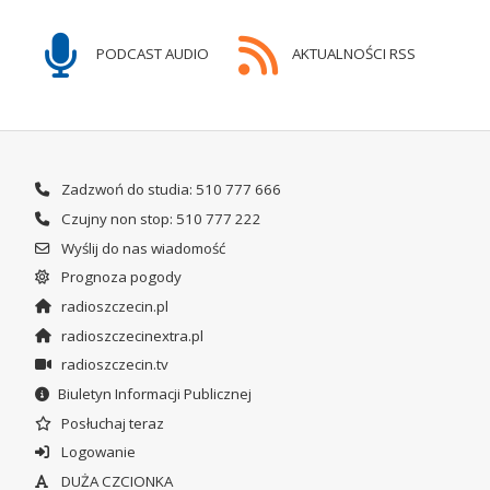
PODCAST AUDIO
AKTUALNOŚCI RSS
Zadzwoń do studia: 510 777 666
Czujny non stop: 510 777 222
Wyślij do nas wiadomość
Prognoza pogody
radioszczecin.pl
radioszczecinextra.pl
radioszczecin.tv
Biuletyn Informacji Publicznej
Posłuchaj teraz
Logowanie
DUŻA CZCIONKA