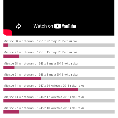
Miejsce 30 w notowaniu 1251 z 22 maja 2015 roku roku
Miejsce 27 w notowaniu 1250 z 15 maja 2015 roku roku
Miejsce 28 w notowaniu 1249 z 8 maja 2015 roku roku
Miejsce 21 w notowaniu 1248 z 1 maja 2015 roku roku
Miejsce 11 w notowaniu 1247 z 24 kwietnia 2015 roku roku
Miejsce 13 w notowaniu 1246 z 17 kwietnia 2015 roku roku
Miejsce 27 w notowaniu 1245 z 10 kwietnia 2015 roku roku