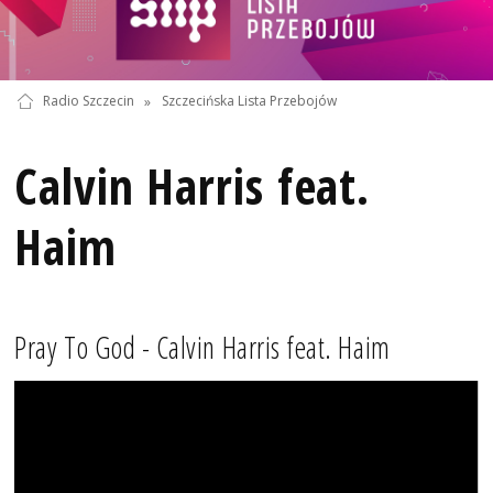
Radio Szczecin
»
Szczecińska Lista Przebojów
Calvin Harris feat.
Haim
Pray To God - Calvin Harris feat. Haim