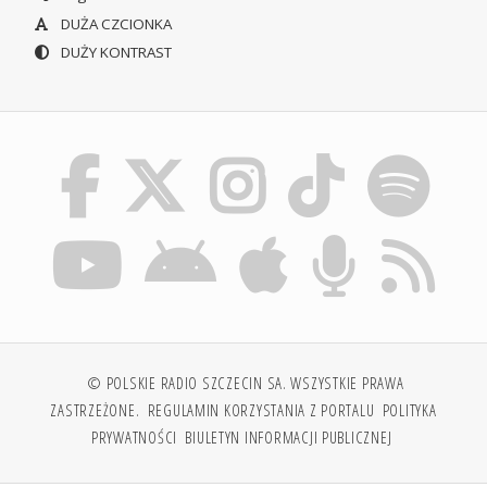
DUŻA CZCIONKA
DUŻY KONTRAST
© POLSKIE RADIO SZCZECIN SA. WSZYSTKIE PRAWA
ZASTRZEŻONE.
REGULAMIN KORZYSTANIA Z PORTALU
POLITYKA
PRYWATNOŚCI
BIULETYN INFORMACJI PUBLICZNEJ