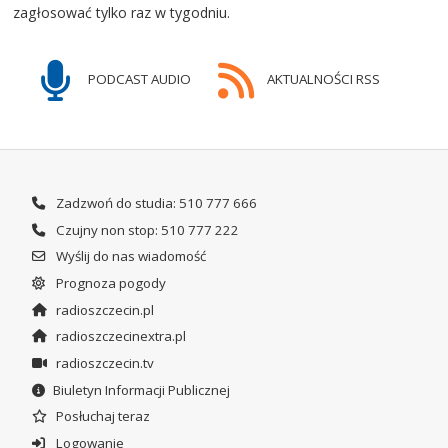
zagłosować tylko raz w tygodniu.
PODCAST AUDIO
AKTUALNOŚCI RSS
Zadzwoń do studia: 510 777 666
Czujny non stop: 510 777 222
Wyślij do nas wiadomość
Prognoza pogody
radioszczecin.pl
radioszczecinextra.pl
radioszczecin.tv
Biuletyn Informacji Publicznej
Posłuchaj teraz
Logowanie