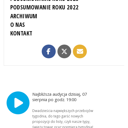
PODSUMOWANIE ROKU 2022
ARCHIWUM
O NAS
KONTAKT
Najbliższa audycja dzisiaj, 07
sierpnia po godz. 19:00
Dwadzieścia największych przebojów
tygodnia, do tego garść nowych
propozycji do listy, czyli nasze typy,
świeży towar oraz premiera tygodnia!