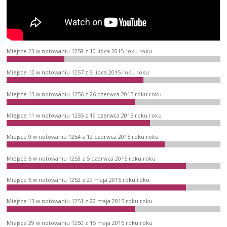
Miejsce 23 w notowaniu 1258 z 10 lipca 2015 roku roku
Miejsce 12 w notowaniu 1257 z 3 lipca 2015 roku roku
Miejsce 13 w notowaniu 1256 z 26 czerwca 2015 roku roku
Miejsce 11 w notowaniu 1255 z 19 czerwca 2015 roku roku
Miejsce 9 w notowaniu 1254 z 12 czerwca 2015 roku roku
Miejsce 6 w notowaniu 1253 z 5 czerwca 2015 roku roku
Miejsce 6 w notowaniu 1252 z 29 maja 2015 roku roku
Miejsce 13 w notowaniu 1251 z 22 maja 2015 roku roku
Miejsce 29 w notowaniu 1250 z 15 maja 2015 roku roku