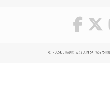
© POLSKIE RADIO SZCZECIN SA. WSZYSTKI