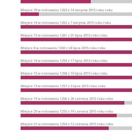
Miejsce 29 w notowaniu 1263 z 14 sierpnia 2015 roku roku
Miejsce 14 w notowaniu 1262 z 7 sierpnia 2015 roku roku
Miejsce 15 w notowaniu 1261 z 31 lipca 2015 roku roku
Miejsce 8 w notowaniu 1260 z 24 lipca 2015 roku roku
Miejsce 14 w notowaniu 1259 z 17 lipca 2015 roku roku
Miejsce 15 w notowaniu 1258 z 10 lipca 2015 roku roku
Miejsce 13 w notowaniu 1257 z 3 lipca 2015 roku roku
Miejsce 19 w notowaniu 1256 z 26 czerwca 2015 roku roku
Miejsce 20 w notowaniu 1255 z 19 czerwca 2015 roku roku
Miejsce 21 w notowaniu 1254 z 12 czerwca 2015 roku roku