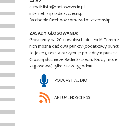
22.00
e-mail: lista@radioszczecin.pl
internet: slip.radioszczecin.pl
facebook: facebook.com/RadioSzczecinSlip
ZASADY GŁOSOWANIA:
Głosujemy na 20 dowolnych piosenek! Trzem z
nich można dać dwa punkty (dodatkowy punkt
to joker), reszta otrzymuje po jednym punkcie.
Głosują słuchacze Radia Szczecin. Każdy może
zagłosować tylko raz w tygodniu.
PODCAST AUDIO
AKTUALNOŚCI RSS