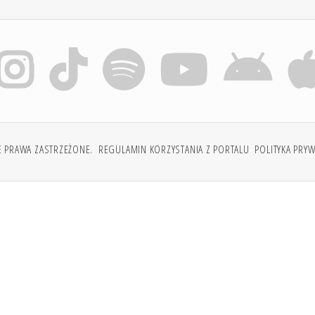
E PRAWA ZASTRZEŻONE.
REGULAMIN KORZYSTANIA Z PORTALU
POLITYKA PRY