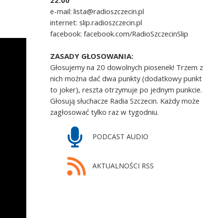
22.00
e-mail: lista@radioszczecin.pl
internet: slip.radioszczecin.pl
facebook: facebook.com/RadioSzczecinSlip
ZASADY GŁOSOWANIA:
Głosujemy na 20 dowolnych piosenek! Trzem z
nich można dać dwa punkty (dodatkowy punkt
to joker), reszta otrzymuje po jednym punkcie.
Głosują słuchacze Radia Szczecin. Każdy może
zagłosować tylko raz w tygodniu.
PODCAST AUDIO
AKTUALNOŚCI RSS