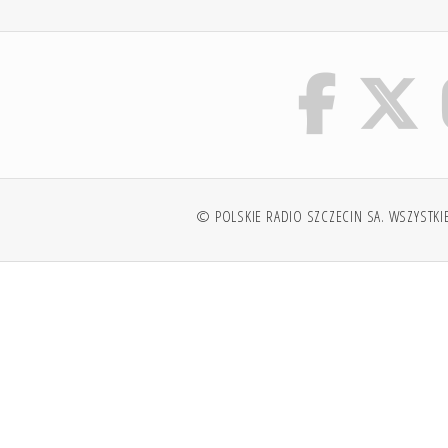
© POLSKIE RADIO SZCZECIN SA. WSZYSTKI