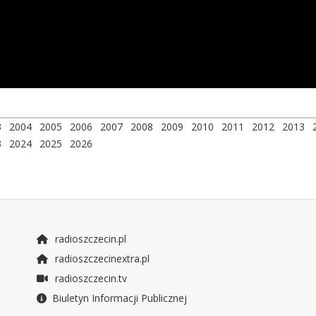
3
2004
2005
2006
2007
2008
2009
2010
2011
2012
2013
3
2024
2025
2026
radioszczecin.pl
radioszczecinextra.pl
radioszczecin.tv
Biuletyn Informacji Publicznej