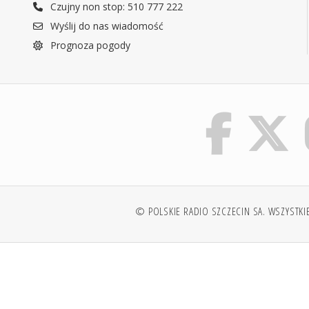
Czujny non stop: 510 777 222
Wyślij do nas wiadomość
Prognoza pogody
© POLSKIE RADIO SZCZECIN SA. WSZYSTKI