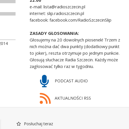
22.00
e-mail: lista@radioszczecin.pl
internet: slip.radioszczecin.pl
facebook: facebook.com/RadioSzczecinSlip
ZASADY GŁOSOWANIA:
Głosujemy na 20 dowolnych piosenek! Trzem z
2014
nich można dać dwa punkty (dodatkowy punkt
to joker), reszta otrzymuje po jednym punkcie.
Głosują słuchacze Radia Szczecin. Każdy może
zagłosować tylko raz w tygodniu.
PODCAST AUDIO
AKTUALNOŚCI RSS
Posłuchaj teraz