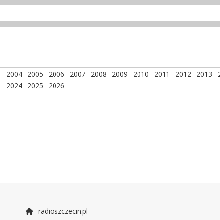
3
2004
2005
2006
2007
2008
2009
2010
2011
2012
2013
3
2024
2025
2026
radioszczecin.pl