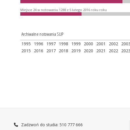
Miejsce 24 w notowaniu 1288 z 5 lutego 2016 roku roku
Archiwalne notowania SLIP
1995
1996
1997
1998
1999
2000
2001
2002
200
2015
2016
2017
2018
2019
2020
2021
2022
202
Zadzwoń do studia: 510 777 666