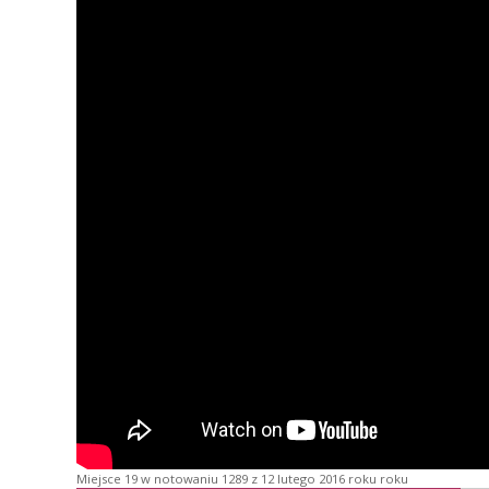
Miejsce 19 w notowaniu 1289 z 12 lutego 2016 roku roku