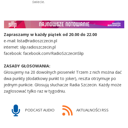
świecie.
Zapraszamy w każdy piątek od 20.00 do 22.00
e-mail: lista@radioszczecin.pl
internet: slip.radioszczecin.pl
facebook: facebook.com/RadioSzczecinSlip
ZASADY GŁOSOWANIA:
Głosujemy na 20 dowolnych piosenek! Trzem z nich można dać
dwa punkty (dodatkowy punkt to joker), reszta otrzymuje po
jednym punkcie. Głosują słuchacze Radia Szczecin. Każdy może
zagłosować tylko raz w tygodniu.
PODCAST AUDIO
AKTUALNOŚCI RSS