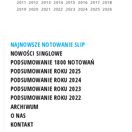
2011
2012
2013
2014
2015
2016
2017
2018
2019
2020
2021
2022
2023
2024
2025
2026
NAJNOWSZE NOTOWANIE SLIP
NOWOŚCI SINGLOWE
PODSUMOWANIE 1800 NOTOWAŃ
PODSUMOWANIE ROKU 2025
PODSUMOWANIE ROKU 2024
PODSUMOWANIE ROKU 2023
PODSUMOWANIE ROKU 2022
ARCHIWUM
O NAS
KONTAKT