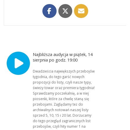
Najbliższa audycja w piątek, 14
sierpnia po godz. 19:00
Dwadzieścia największych przebojów
tygodnia, do tego garść nowych
propozycji do listy, czyli nasze typy,
świeży towar oraz premiera tygodnia!
Sprawdzamy poczekalnię, a w niej
piosenki, które za chwilę staną się
przebojami. Zaglądamy też do
archiwalnych notowań naszej listy
sprzed 5, 10, 15 i 20 lat. Dorzucamy
do tego przegląd zagranicznych list
przebojów, czyli hity numer 1 na