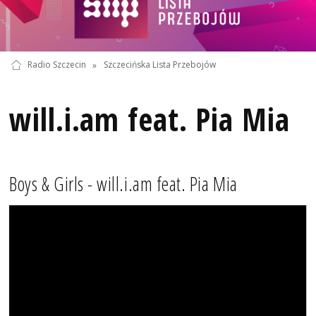
Radio Szczecin
»
Szczecińska Lista Przebojów
will.i.am feat. Pia Mia
Boys & Girls - will.i.am feat. Pia Mia