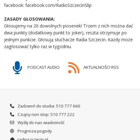
facebook: facebook.com/RadioSzczecinSlip
ZASADY GŁOSOWANIA:
Głosujemy na 20 dowolnych piosenek! Trzem z nich można dać
dwa punkty (dodatkowy punkt to joker), reszta otrzymuje po
jednym punkcie. Głosują słuchacze Radia Szczecin. Każdy może
zagłosować tylko raz w tygodniu.
PODCAST AUDIO
AKTUALNOŚCI RSS
Zadzwoń do studia: 510 777 666
Czujny non stop: 510 777 222
Wyślij do nas wiadomość
Prognoza pogody
radioszczecin.pl