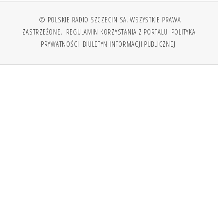
© POLSKIE RADIO SZCZECIN SA. WSZYSTKIE PRAWA
ZASTRZEŻONE.
REGULAMIN KORZYSTANIA Z PORTALU
POLITYKA
PRYWATNOŚCI
BIULETYN INFORMACJI PUBLICZNEJ