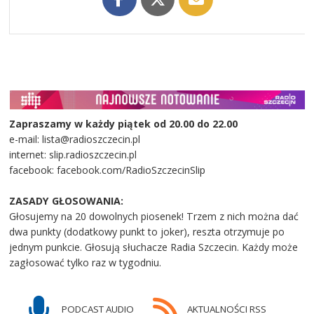
Zapraszamy w każdy piątek od 20.00 do 22.00
e-mail: lista@radioszczecin.pl
internet: slip.radioszczecin.pl
facebook: facebook.com/RadioSzczecinSlip
ZASADY GŁOSOWANIA:
Głosujemy na 20 dowolnych piosenek! Trzem z nich można dać
dwa punkty (dodatkowy punkt to joker), reszta otrzymuje po
jednym punkcie. Głosują słuchacze Radia Szczecin. Każdy może
zagłosować tylko raz w tygodniu.
PODCAST AUDIO
AKTUALNOŚCI RSS