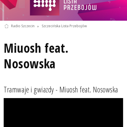
Radio Szczecin
»
Szczecińska Lista Przebojów
Miuosh feat.
Nosowska
Tramwaje i gwiazdy - Miuosh feat. Nosowska