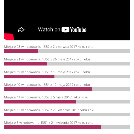
Miejsce 23 w notowaniu 1357 z 2 czerwca 2017 roku roku
Miejsce 21 w notowaniu 1356 z 26 maja 2017 roku roku
Miejsce 19 w notowaniu 1355 z 19 maja 2017 roku roku
Miejsce 10 w notowaniu 1354 z 12 maja 2017 roku roku
Miejsce 14 w notowaniu 1353 z 5 maja 2017 roku roku
Miejsce 13 w notowaniu 1352 z 28 kwietnia 2017 roku roku
Miejsce 8 w notowaniu 1351 z 21 kwietnia 2017 roku roku