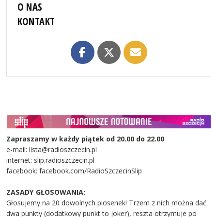
O NAS
KONTAKT
Zapraszamy w każdy piątek od 20.00 do 22.00
e-mail: lista@radioszczecin.pl
internet: slip.radioszczecin.pl
facebook: facebook.com/RadioSzczecinSlip
ZASADY GŁOSOWANIA:
Głosujemy na 20 dowolnych piosenek! Trzem z nich można dać
dwa punkty (dodatkowy punkt to joker), reszta otrzymuje po