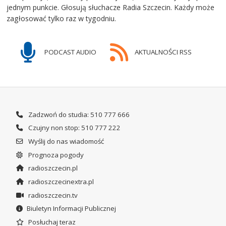
jednym punkcie. Głosują słuchacze Radia Szczecin. Każdy może
zagłosować tylko raz w tygodniu.
PODCAST AUDIO
AKTUALNOŚCI RSS
Zadzwoń do studia: 510 777 666
Czujny non stop: 510 777 222
Wyślij do nas wiadomość
Prognoza pogody
radioszczecin.pl
radioszczecinextra.pl
radioszczecin.tv
Biuletyn Informacji Publicznej
Posłuchaj teraz