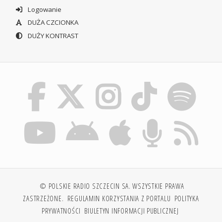
Logowanie
DUŻA CZCIONKA
DUŻY KONTRAST
© POLSKIE RADIO SZCZECIN SA. WSZYSTKIE PRAWA
ZASTRZEŻONE.
REGULAMIN KORZYSTANIA Z PORTALU
POLITYKA
PRYWATNOŚCI
BIULETYN INFORMACJI PUBLICZNEJ