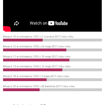
Miejsce 19 w notowaniu 1357 z 2 czerwca 2017 roku roku
Miejsce 12 w notowaniu 1356 z 26 maja 2017 roku roku
Miejsce 11 w notowaniu 1355 z 19 maja 2017 roku roku
Miejsce 13 w notowaniu 1354 z 12 maja 2017 roku roku
Miejsce 18 w notowaniu 1353 z 5 maja 2017 roku roku
Miejsce 20 w notowaniu 1352 z 28 kwietnia 2017 roku roku