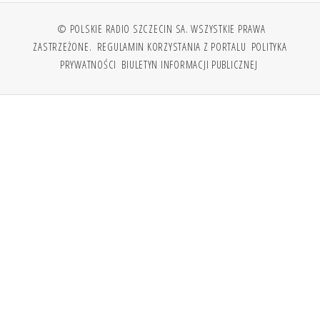
© POLSKIE RADIO SZCZECIN SA. WSZYSTKIE PRAWA
ZASTRZEŻONE.
REGULAMIN KORZYSTANIA Z PORTALU
POLITYKA
PRYWATNOŚCI
BIULETYN INFORMACJI PUBLICZNEJ