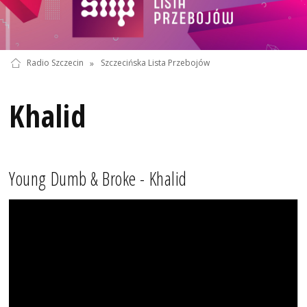
Radio Szczecin
»
Szczecińska Lista Przebojów
Khalid
Young Dumb & Broke - Khalid