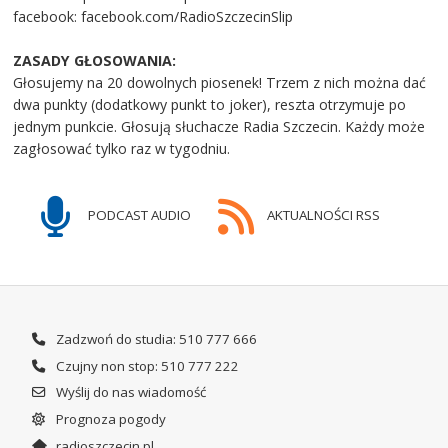
facebook: facebook.com/RadioSzczecinSlip
ZASADY GŁOSOWANIA:
Głosujemy na 20 dowolnych piosenek! Trzem z nich można dać
dwa punkty (dodatkowy punkt to joker), reszta otrzymuje po
jednym punkcie. Głosują słuchacze Radia Szczecin. Każdy może
zagłosować tylko raz w tygodniu.
PODCAST AUDIO
AKTUALNOŚCI RSS
Zadzwoń do studia: 510 777 666
Czujny non stop: 510 777 222
Wyślij do nas wiadomość
Prognoza pogody
radioszczecin.pl