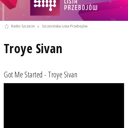
Radio Szczecin
»
Szczecińska Lista Przebojów
Troye Sivan
Got Me Started - Troye Sivan