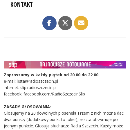
KONTAKT
Zapraszamy w każdy piątek od 20.00 do 22.00
e-mail: lista@radioszczecin.pl
internet: slip.radioszczecin.pl
facebook: facebook.com/RadioSzczecinSlip
ZASADY GŁOSOWANIA:
Głosujemy na 20 dowolnych piosenek! Trzem z nich można dać
dwa punkty (dodatkowy punkt to joker), reszta otrzymuje po
jednym punkcie. Głosują słuchacze Radia Szczecin. Każdy może