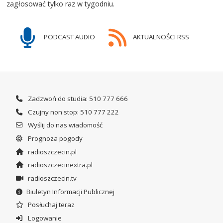
zagłosować tylko raz w tygodniu.
PODCAST AUDIO
AKTUALNOŚCI RSS
Zadzwoń do studia: 510 777 666
Czujny non stop: 510 777 222
Wyślij do nas wiadomość
Prognoza pogody
radioszczecin.pl
radioszczecinextra.pl
radioszczecin.tv
Biuletyn Informacji Publicznej
Posłuchaj teraz
Logowanie