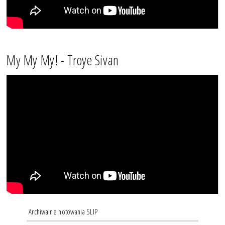
My My My! - Troye Sivan
Archiwalne notowania SLIP