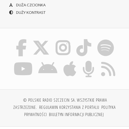
DUŻA CZCIONKA
DUŻY KONTRAST
© POLSKIE RADIO SZCZECIN SA. WSZYSTKIE PRAWA
ZASTRZEŻONE.
REGULAMIN KORZYSTANIA Z PORTALU
POLITYKA
PRYWATNOŚCI
BIULETYN INFORMACJI PUBLICZNEJ