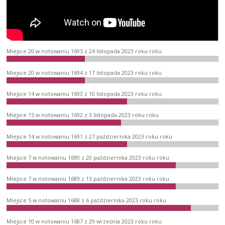
Miejsce 20 w notowaniu 1695 z 24 listopada 2023 roku roku
Miejsce 20 w notowaniu 1694 z 17 listopada 2023 roku roku
Miejsce 14 w notowaniu 1693 z 10 listopada 2023 roku roku
Miejsce 15 w notowaniu 1692 z 3 listopada 2023 roku roku
Miejsce 14 w notowaniu 1691 z 27 października 2023 roku roku
Miejsce 7 w notowaniu 1690 z 20 października 2023 roku roku
Miejsce 7 w notowaniu 1689 z 13 października 2023 roku roku
Miejsce 5 w notowaniu 1688 z 6 października 2023 roku roku
Miejsce 10 w notowaniu 1687 z 29 września 2023 roku roku