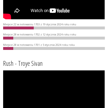
Miejsce 22 w notowaniu 1703 z 19 stycznia 2024 roku roku
Miejsce 28 w notowaniu 1702 z 12 stycznia 2024 roku roku
Miejsce 28 w notowaniu 1701 z 5 stycznia 2024 roku roku
Rush - Troye Sivan