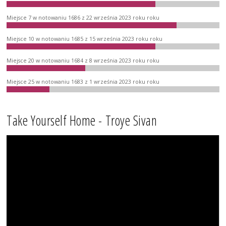
Miejsce 7 w notowaniu 1686 z 22 września 2023 roku roku
Miejsce 10 w notowaniu 1685 z 15 września 2023 roku roku
Miejsce 20 w notowaniu 1684 z 8 września 2023 roku roku
Miejsce 25 w notowaniu 1683 z 1 września 2023 roku roku
Take Yourself Home - Troye Sivan