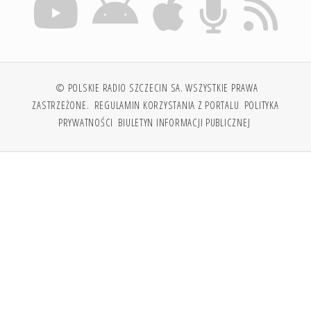
© POLSKIE RADIO SZCZECIN SA. WSZYSTKIE PRAWA
ZASTRZEŻONE.
REGULAMIN KORZYSTANIA Z PORTALU
POLITYKA
PRYWATNOŚCI
BIULETYN INFORMACJI PUBLICZNEJ