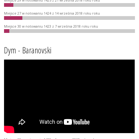
Miejsce 29 w notowaniu 1425 z 21 września 2018 roku roku
Miejsce 27 w notowaniu 1424 z 14 września 2018 roku roku
Miejsce 30 w notowaniu 1423 z 7 września 2018 roku roku
Dym - Baranovski