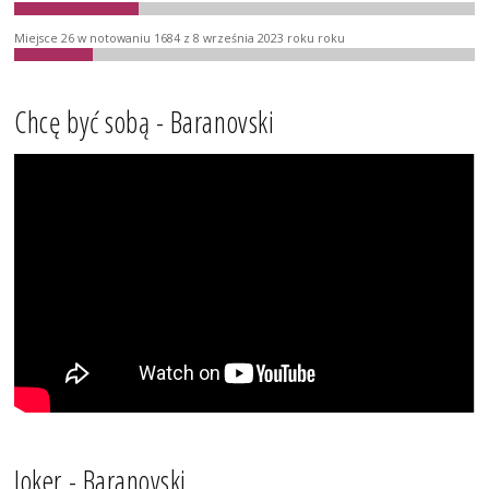
Miejsce 26 w notowaniu 1684 z 8 września 2023 roku roku
Chcę być sobą - Baranovski
Joker - Baranovski