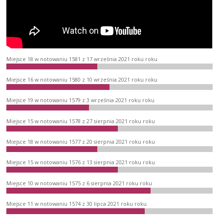
Miejsce 18 w notowaniu 1581 z 17 września 2021 roku roku
Miejsce 16 w notowaniu 1580 z 10 września 2021 roku roku
Miejsce 19 w notowaniu 1579 z 3 września 2021 roku roku
Miejsce 15 w notowaniu 1578 z 27 sierpnia 2021 roku roku
Miejsce 18 w notowaniu 1577 z 20 sierpnia 2021 roku roku
Miejsce 15 w notowaniu 1576 z 13 sierpnia 2021 roku roku
Miejsce 10 w notowaniu 1575 z 6 sierpnia 2021 roku roku
Miejsce 11 w notowaniu 1574 z 30 lipca 2021 roku roku