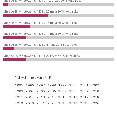
Miejsce 30 w notowaniu 1409 z 1 czerwca 2018 roku roku
Miejsce 19 w notowaniu 1408 z 25 maja 2018 roku roku
Miejsce 24 w notowaniu 1407 z 18 maja 2018 roku roku
Miejsce 25 w notowaniu 1406 z 11 maja 2018 roku roku
Miejsce 28 w notowaniu 1405 z 4 maja 2018 roku roku
Miejsce 25 w notowaniu 1404 z 27 kwietnia 2018 roku roku
Archiwalne notowania SLIP
1995
1996
1997
1998
1999
2000
2001
2002
2003
2004
2005
2006
2007
2008
2009
2010
2011
2012
2013
2014
2015
2016
2017
2018
2019
2020
2021
2022
2023
2024
2025
2026