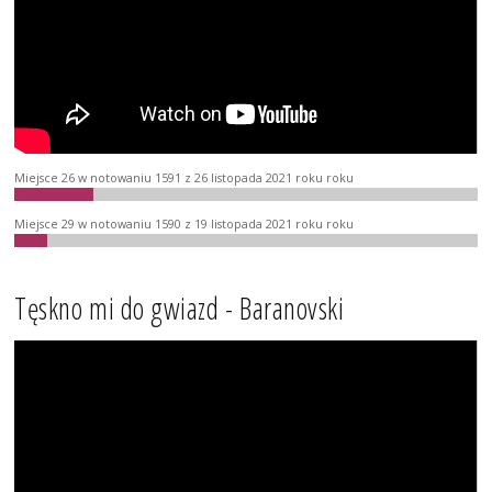
Miejsce 26 w notowaniu 1591 z 26 listopada 2021 roku roku
Miejsce 29 w notowaniu 1590 z 19 listopada 2021 roku roku
Tęskno mi do gwiazd - Baranovski