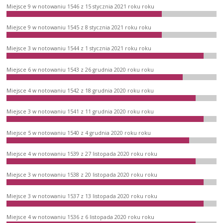
Miejsce 9 w notowaniu 1546 z 15 stycznia 2021 roku roku
Miejsce 9 w notowaniu 1545 z 8 stycznia 2021 roku roku
Miejsce 3 w notowaniu 1544 z 1 stycznia 2021 roku roku
Miejsce 6 w notowaniu 1543 z 26 grudnia 2020 roku roku
Miejsce 4 w notowaniu 1542 z 18 grudnia 2020 roku roku
Miejsce 3 w notowaniu 1541 z 11 grudnia 2020 roku roku
Miejsce 5 w notowaniu 1540 z 4 grudnia 2020 roku roku
Miejsce 4 w notowaniu 1539 z 27 listopada 2020 roku roku
Miejsce 3 w notowaniu 1538 z 20 listopada 2020 roku roku
Miejsce 3 w notowaniu 1537 z 13 listopada 2020 roku roku
Miejsce 4 w notowaniu 1536 z 6 listopada 2020 roku roku