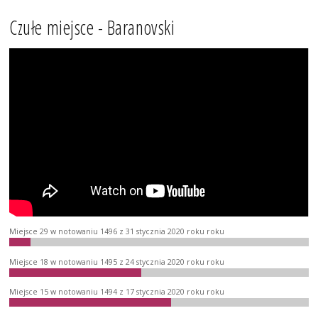
Czułe miejsce - Baranovski
Miejsce 29 w notowaniu 1496 z 31 stycznia 2020 roku roku
Miejsce 18 w notowaniu 1495 z 24 stycznia 2020 roku roku
Miejsce 15 w notowaniu 1494 z 17 stycznia 2020 roku roku