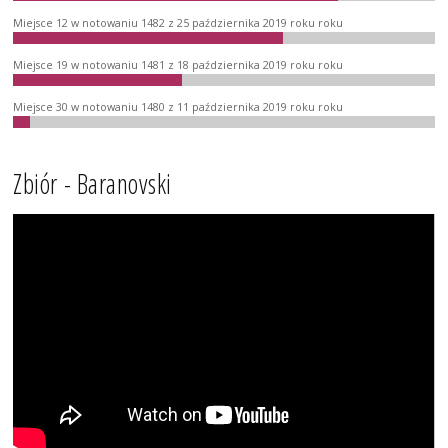
Miejsce 12 w notowaniu 1482 z 25 października 2019 roku roku
Miejsce 19 w notowaniu 1481 z 18 października 2019 roku roku
Miejsce 30 w notowaniu 1480 z 11 października 2019 roku roku
Zbiór - Baranovski