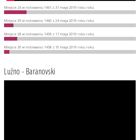
Miejsce 26 w notowaniu 1461 z 31 maja 2019 roku roku
Miejsce 29 w notowaniu 1460 z 24 maja 2019 roku roku
Miejsce 28 w notowaniu 1459 z 17 maja 2019 roku roku
Miejsce 30 w notowaniu 1458 z 10 maja 2019 roku roku
Luźno - Baranovski