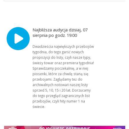
Najbliższa audycja dzisiaj, 07
sierpnia po godz. 19:00
Dwadzieścia największych przebojów
tygodnia, do tego garść nowych
propozycji do listy, czyli nasze typy,
świeży towar oraz premiera tygodnia!
Sprawdzamy poczekalnię, a w niej
piosenki, które za chwilę staną się
przebojami. Zaglądamy też do
archiwalnych notowań naszej listy
sprzed 5, 10, 15 i 20 lat. Dorzucamy
do tego przegląd zagranicznych list
przebojów, czyli hity numer 1 na
świecie.