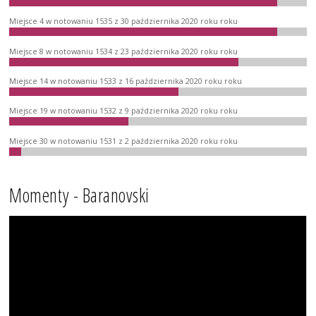
Miejsce 4 w notowaniu 1535 z 30 października 2020 roku roku
Miejsce 8 w notowaniu 1534 z 23 października 2020 roku roku
Miejsce 14 w notowaniu 1533 z 16 października 2020 roku roku
Miejsce 19 w notowaniu 1532 z 9 października 2020 roku roku
Miejsce 30 w notowaniu 1531 z 2 października 2020 roku roku
Momenty - Baranovski