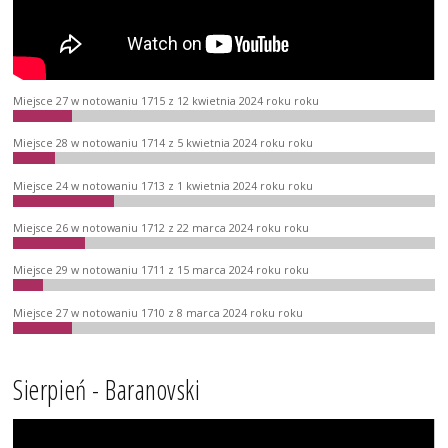
Miejsce 27 w notowaniu 1715 z 12 kwietnia 2024 roku roku
Miejsce 28 w notowaniu 1714 z 5 kwietnia 2024 roku roku
Miejsce 24 w notowaniu 1713 z 1 kwietnia 2024 roku roku
Miejsce 26 w notowaniu 1712 z 22 marca 2024 roku roku
Miejsce 29 w notowaniu 1711 z 15 marca 2024 roku roku
Miejsce 27 w notowaniu 1710 z 8 marca 2024 roku roku
Sierpień - Baranovski