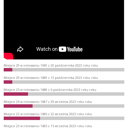
Miejsce 29 w notowaniu 1690 z 20 października 2023 roku roku
Miejsce 29 w notowaniu 1689 z 13 października 2023 roku roku
Miejsce 25 w notowaniu 1688 z 6 października 2023 roku roku
Miejsce 24 w notowaniu 1687 z 29 września 2023 roku roku
Miejsce 22 w notowaniu 1686 z 22 września 2023 roku roku
Miejsce 23 w notowaniu 1685 z 15 września 2023 roku roku