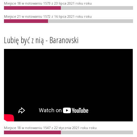
Miejsce 18 w notowaniu 1573 z 23 lipca 2021 roku roku
Miejsce 21 w notowaniu 1572 z 16 lipca 2021 roku roku
Lubię być z nią - Baranovski
Miejsce 18 w notowaniu 1547 z 22 stycznia 2021 roku roku