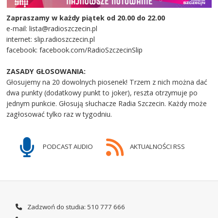
Zapraszamy w każdy piątek od 20.00 do 22.00
e-mail: lista@radioszczecin.pl
internet: slip.radioszczecin.pl
facebook: facebook.com/RadioSzczecinSlip
ZASADY GŁOSOWANIA:
Głosujemy na 20 dowolnych piosenek! Trzem z nich można dać
dwa punkty (dodatkowy punkt to joker), reszta otrzymuje po
jednym punkcie. Głosują słuchacze Radia Szczecin. Każdy może
zagłosować tylko raz w tygodniu.
PODCAST AUDIO
AKTUALNOŚCI RSS
Zadzwoń do studia: 510 777 666