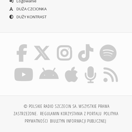
Logowanie
DUŻA CZCIONKA
DUŻY KONTRAST
© POLSKIE RADIO SZCZECIN SA. WSZYSTKIE PRAWA
ZASTRZEŻONE.
REGULAMIN KORZYSTANIA Z PORTALU
POLITYKA
PRYWATNOŚCI
BIULETYN INFORMACJI PUBLICZNEJ