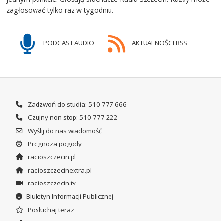
zagłosować tylko raz w tygodniu.
PODCAST AUDIO
AKTUALNOŚCI RSS
Zadzwoń do studia: 510 777 666
Czujny non stop: 510 777 222
Wyślij do nas wiadomość
Prognoza pogody
radioszczecin.pl
radioszczecinextra.pl
radioszczecin.tv
Biuletyn Informacji Publicznej
Posłuchaj teraz