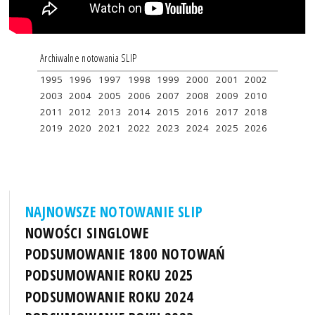
Archiwalne notowania SLIP
1995
1996
1997
1998
1999
2000
2001
2002
2003
2004
2005
2006
2007
2008
2009
2010
2011
2012
2013
2014
2015
2016
2017
2018
2019
2020
2021
2022
2023
2024
2025
2026
NAJNOWSZE NOTOWANIE SLIP
NOWOŚCI SINGLOWE
PODSUMOWANIE 1800 NOTOWAŃ
PODSUMOWANIE ROKU 2025
PODSUMOWANIE ROKU 2024