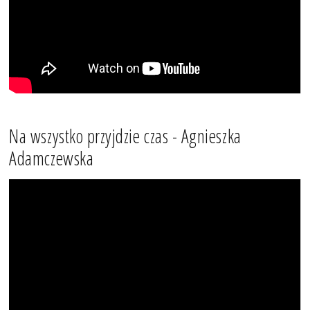
Na wszystko przyjdzie czas - Agnieszka
Adamczewska