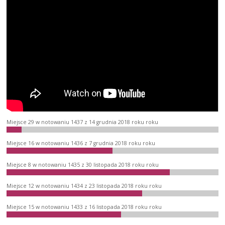
Miejsce 29 w notowaniu 1437 z 14 grudnia 2018 roku roku
Miejsce 16 w notowaniu 1436 z 7 grudnia 2018 roku roku
Miejsce 8 w notowaniu 1435 z 30 listopada 2018 roku roku
Miejsce 12 w notowaniu 1434 z 23 listopada 2018 roku roku
Miejsce 15 w notowaniu 1433 z 16 listopada 2018 roku roku