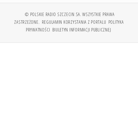
© POLSKIE RADIO SZCZECIN SA. WSZYSTKIE PRAWA
ZASTRZEŻONE.
REGULAMIN KORZYSTANIA Z PORTALU
POLITYKA
PRYWATNOŚCI
BIULETYN INFORMACJI PUBLICZNEJ