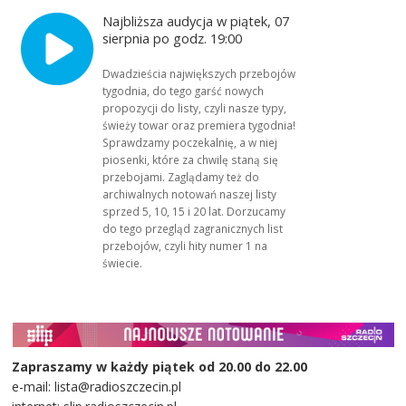
Najbliższa audycja w piątek, 07
sierpnia po godz. 19:00
Dwadzieścia największych przebojów
tygodnia, do tego garść nowych
propozycji do listy, czyli nasze typy,
świeży towar oraz premiera tygodnia!
Sprawdzamy poczekalnię, a w niej
piosenki, które za chwilę staną się
przebojami. Zaglądamy też do
archiwalnych notowań naszej listy
sprzed 5, 10, 15 i 20 lat. Dorzucamy
do tego przegląd zagranicznych list
przebojów, czyli hity numer 1 na
świecie.
Zapraszamy w każdy piątek od 20.00 do 22.00
e-mail: lista@radioszczecin.pl