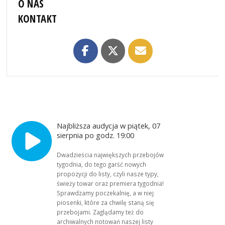
O NAS
KONTAKT
Najbliższa audycja w piątek, 07
sierpnia po godz. 19:00
Dwadzieścia największych przebojów
tygodnia, do tego garść nowych
propozycji do listy, czyli nasze typy,
świeży towar oraz premiera tygodnia!
Sprawdzamy poczekalnię, a w niej
piosenki, które za chwilę staną się
przebojami. Zaglądamy też do
archiwalnych notowań naszej listy