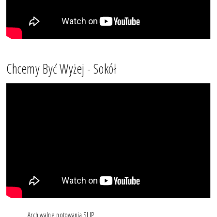
Chcemy Być Wyżej - Sokół
Archiwalne notowania SLIP