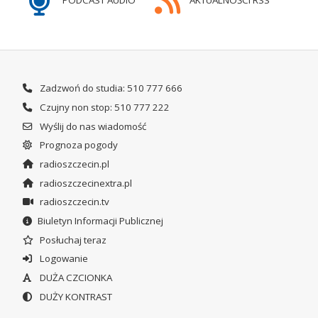
PODCAST AUDIO
AKTUALNOŚCI RSS
Zadzwoń do studia: 510 777 666
Czujny non stop: 510 777 222
Wyślij do nas wiadomość
Prognoza pogody
radioszczecin.pl
radioszczecinextra.pl
radioszczecin.tv
Biuletyn Informacji Publicznej
Posłuchaj teraz
Logowanie
DUŻA CZCIONKA
DUŻY KONTRAST