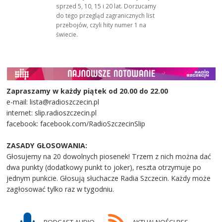
sprzed 5, 10, 15 i 20 lat. Dorzucamy
do tego przegląd zagranicznych list
przebojów, czyli hity numer 1 na
świecie.
Zapraszamy w każdy piątek od 20.00 do 22.00
e-mail: lista@radioszczecin.pl
internet: slip.radioszczecin.pl
facebook: facebook.com/RadioSzczecinSlip
ZASADY GŁOSOWANIA:
Głosujemy na 20 dowolnych piosenek! Trzem z nich można dać
dwa punkty (dodatkowy punkt to joker), reszta otrzymuje po
jednym punkcie. Głosują słuchacze Radia Szczecin. Każdy może
zagłosować tylko raz w tygodniu.