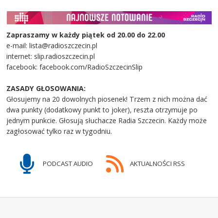
Zapraszamy w każdy piątek od 20.00 do 22.00
e-mail: lista@radioszczecin.pl
internet: slip.radioszczecin.pl
facebook: facebook.com/RadioSzczecinSlip
ZASADY GŁOSOWANIA:
Głosujemy na 20 dowolnych piosenek! Trzem z nich można dać
dwa punkty (dodatkowy punkt to joker), reszta otrzymuje po
jednym punkcie. Głosują słuchacze Radia Szczecin. Każdy może
zagłosować tylko raz w tygodniu.
PODCAST AUDIO
AKTUALNOŚCI RSS