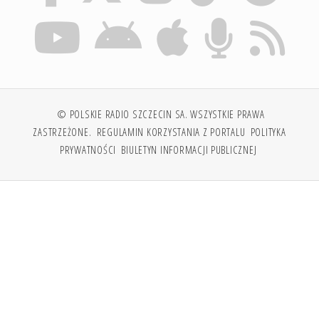
© POLSKIE RADIO SZCZECIN SA. WSZYSTKIE PRAWA
ZASTRZEŻONE.
REGULAMIN KORZYSTANIA Z PORTALU
POLITYKA
PRYWATNOŚCI
BIULETYN INFORMACJI PUBLICZNEJ