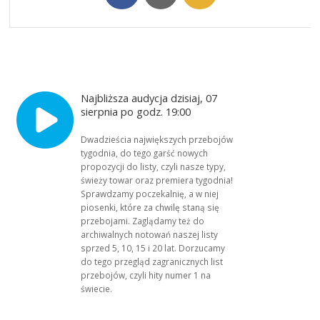
Najbliższa audycja dzisiaj, 07
sierpnia po godz. 19:00
Dwadzieścia największych przebojów
tygodnia, do tego garść nowych
propozycji do listy, czyli nasze typy,
świeży towar oraz premiera tygodnia!
Sprawdzamy poczekalnię, a w niej
piosenki, które za chwilę staną się
przebojami. Zaglądamy też do
archiwalnych notowań naszej listy
sprzed 5, 10, 15 i 20 lat. Dorzucamy
do tego przegląd zagranicznych list
przebojów, czyli hity numer 1 na
świecie.