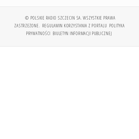
© POLSKIE RADIO SZCZECIN SA. WSZYSTKIE PRAWA
ZASTRZEŻONE.
REGULAMIN KORZYSTANIA Z PORTALU
POLITYKA
PRYWATNOŚCI
BIULETYN INFORMACJI PUBLICZNEJ