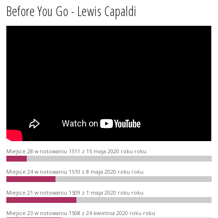
Before You Go - Lewis Capaldi
Miejsce 28 w notowaniu 1511 z 15 maja 2020 roku roku
Miejsce 24 w notowaniu 1510 z 8 maja 2020 roku roku
Miejsce 21 w notowaniu 1509 z 1 maja 2020 roku roku
Miejsce 23 w notowaniu 1508 z 24 kwietnia 2020 roku roku