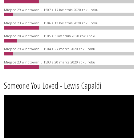
Miejsce 29 w notowaniu 1507 z 17 kwietnia 2020 roku roku
Miejsce 23 w notowaniu 1506 z 13 kwietnia 2020 roku roku
Miejsce 28 w notowaniu 1505 z 3 kwietnia 2020 roku roku
Miejsce 29 w notowaniu 1504 z 27 marca 2020 roku roku
Miejsce 23 w notowaniu 1503 z 20 marca 2020 roku roku
Someone You Loved - Lewis Capaldi