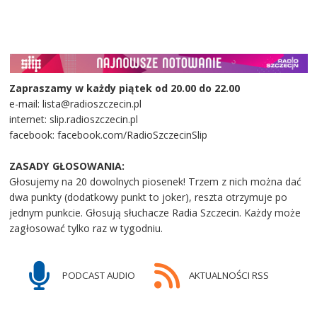
Zapraszamy w każdy piątek od 20.00 do 22.00
e-mail: lista@radioszczecin.pl
internet: slip.radioszczecin.pl
facebook: facebook.com/RadioSzczecinSlip
ZASADY GŁOSOWANIA:
Głosujemy na 20 dowolnych piosenek! Trzem z nich można dać
dwa punkty (dodatkowy punkt to joker), reszta otrzymuje po
jednym punkcie. Głosują słuchacze Radia Szczecin. Każdy może
zagłosować tylko raz w tygodniu.
PODCAST AUDIO
AKTUALNOŚCI RSS