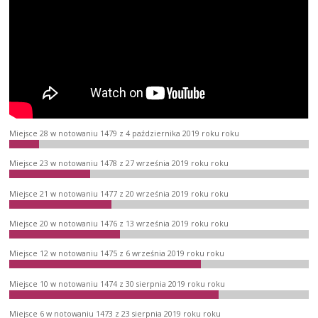
Miejsce 28 w notowaniu 1479 z 4 października 2019 roku roku
Miejsce 23 w notowaniu 1478 z 27 września 2019 roku roku
Miejsce 21 w notowaniu 1477 z 20 września 2019 roku roku
Miejsce 20 w notowaniu 1476 z 13 września 2019 roku roku
Miejsce 12 w notowaniu 1475 z 6 września 2019 roku roku
Miejsce 10 w notowaniu 1474 z 30 sierpnia 2019 roku roku
Miejsce 6 w notowaniu 1473 z 23 sierpnia 2019 roku roku