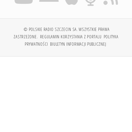
© POLSKIE RADIO SZCZECIN SA. WSZYSTKIE PRAWA
ZASTRZEŻONE.
REGULAMIN KORZYSTANIA Z PORTALU
POLITYKA
PRYWATNOŚCI
BIULETYN INFORMACJI PUBLICZNEJ