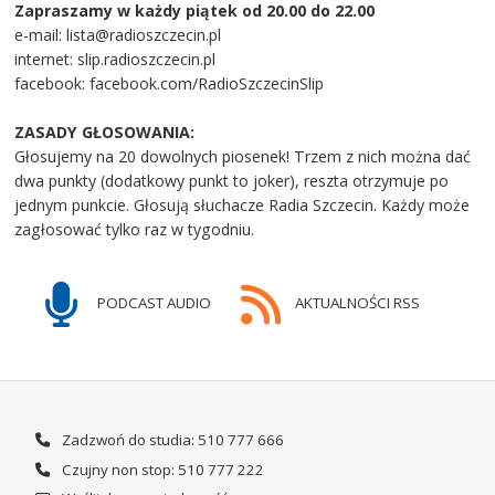
Zapraszamy w każdy piątek od 20.00 do 22.00
e-mail: lista@radioszczecin.pl
internet: slip.radioszczecin.pl
facebook: facebook.com/RadioSzczecinSlip
ZASADY GŁOSOWANIA:
Głosujemy na 20 dowolnych piosenek! Trzem z nich można dać
dwa punkty (dodatkowy punkt to joker), reszta otrzymuje po
jednym punkcie. Głosują słuchacze Radia Szczecin. Każdy może
zagłosować tylko raz w tygodniu.
PODCAST AUDIO
AKTUALNOŚCI RSS
Zadzwoń do studia: 510 777 666
Czujny non stop: 510 777 222