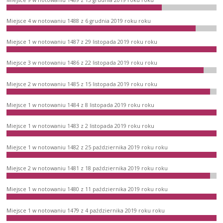
Miejsce 4 w notowaniu 1488 z 6 grudnia 2019 roku roku
Miejsce 1 w notowaniu 1487 z 29 listopada 2019 roku roku
Miejsce 3 w notowaniu 1486 z 22 listopada 2019 roku roku
Miejsce 2 w notowaniu 1485 z 15 listopada 2019 roku roku
Miejsce 1 w notowaniu 1484 z 8 listopada 2019 roku roku
Miejsce 1 w notowaniu 1483 z 2 listopada 2019 roku roku
Miejsce 1 w notowaniu 1482 z 25 października 2019 roku roku
Miejsce 2 w notowaniu 1481 z 18 października 2019 roku roku
Miejsce 1 w notowaniu 1480 z 11 października 2019 roku roku
Miejsce 1 w notowaniu 1479 z 4 października 2019 roku roku