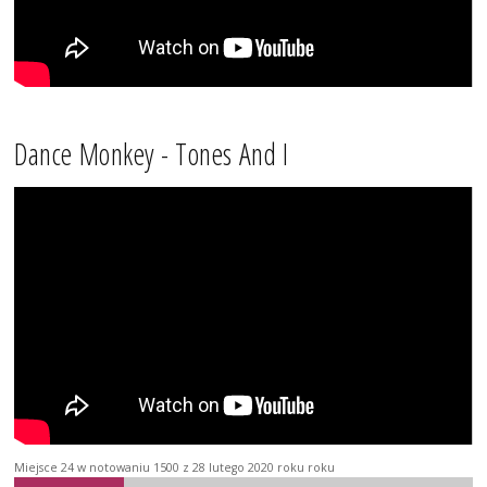
Dance Monkey - Tones And I
Miejsce 24 w notowaniu 1500 z 28 lutego 2020 roku roku