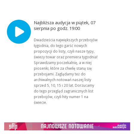
Najbliższa audycja w piątek, 07
sierpnia po godz. 19:00
Dwadzieścia największych przebojów
tygodnia, do tego garść nowych
propozycji do listy, czyli nasze typy,
świeży towar oraz premiera tygodnia!
Sprawdzamy poczekalnię, a w niej
piosenki, które za chwilę staną się
przebojami. Zaglądamy też do
archiwalnych notowań naszej listy
sprzed 5, 10, 15 i 20 lat. Dorzucamy
do tego przegląd zagranicznych list
przebojów, czyli hity numer 1 na
świecie.