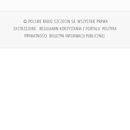
© POLSKIE RADIO SZCZECIN SA. WSZYSTKIE PRAWA
ZASTRZEŻONE.
REGULAMIN KORZYSTANIA Z PORTALU
POLITYKA
PRYWATNOŚCI
BIULETYN INFORMACJI PUBLICZNEJ