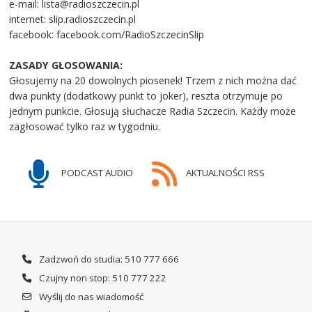
e-mail: lista@radioszczecin.pl
internet: slip.radioszczecin.pl
facebook: facebook.com/RadioSzczecinSlip
ZASADY GŁOSOWANIA:
Głosujemy na 20 dowolnych piosenek! Trzem z nich można dać
dwa punkty (dodatkowy punkt to joker), reszta otrzymuje po
jednym punkcie. Głosują słuchacze Radia Szczecin. Każdy może
zagłosować tylko raz w tygodniu.
PODCAST AUDIO
AKTUALNOŚCI RSS
Zadzwoń do studia: 510 777 666
Czujny non stop: 510 777 222
Wyślij do nas wiadomość