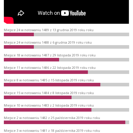
Miejsce 24 w notowaniu 1489 z 13 grudnia 2019 roku roku
Miejsce 24 w notowaniu 1488 z 6 grudnia 2019 roku roku
Miejsce 18 w notowaniu 1487 z 29 listopada 2019 roku roku
Miejsce 11 w notowaniu 1486 z 22 listopada 2019 roku roku
Miejsce 8 w notowaniu 1485 z 15 listopada 2019 roku roku
Miejsce 15 w notowaniu 1484 z 8 listopada 2019 roku roku
Miejsce 10 w notowaniu 1483 z 2 listopada 2019 roku roku
Miejsce 2 w notowaniu 1482 z 25 października 2019 roku roku
Miejsce 3 w notowaniu 1481 z 18 października 2019 roku roku