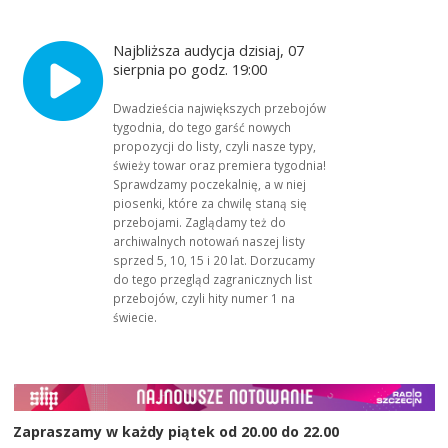
Najbliższa audycja dzisiaj, 07
sierpnia po godz. 19:00
Dwadzieścia największych przebojów
tygodnia, do tego garść nowych
propozycji do listy, czyli nasze typy,
świeży towar oraz premiera tygodnia!
Sprawdzamy poczekalnię, a w niej
piosenki, które za chwilę staną się
przebojami. Zaglądamy też do
archiwalnych notowań naszej listy
sprzed 5, 10, 15 i 20 lat. Dorzucamy
do tego przegląd zagranicznych list
przebojów, czyli hity numer 1 na
świecie.
Zapraszamy w każdy piątek od 20.00 do 22.00