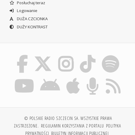
Posłuchaj teraz
Logowanie
DUŻA CZCIONKA
DUŻY KONTRAST
© POLSKIE RADIO SZCZECIN SA. WSZYSTKIE PRAWA
ZASTRZEŻONE.
REGULAMIN KORZYSTANIA Z PORTALU
POLITYKA
PRYWATNOŚCI
BIULETYN INFORMACJI PUBLICZNEJ