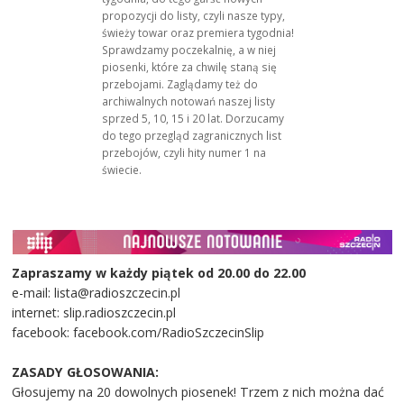
propozycji do listy, czyli nasze typy,
świeży towar oraz premiera tygodnia!
Sprawdzamy poczekalnię, a w niej
piosenki, które za chwilę staną się
przebojami. Zaglądamy też do
archiwalnych notowań naszej listy
sprzed 5, 10, 15 i 20 lat. Dorzucamy
do tego przegląd zagranicznych list
przebojów, czyli hity numer 1 na
świecie.
Zapraszamy w każdy piątek od 20.00 do 22.00
e-mail: lista@radioszczecin.pl
internet: slip.radioszczecin.pl
facebook: facebook.com/RadioSzczecinSlip
ZASADY GŁOSOWANIA:
Głosujemy na 20 dowolnych piosenek! Trzem z nich można dać