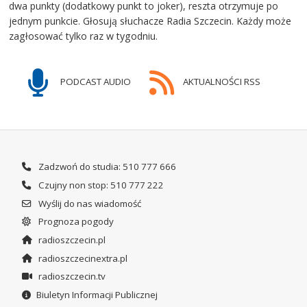
dwa punkty (dodatkowy punkt to joker), reszta otrzymuje po
jednym punkcie. Głosują słuchacze Radia Szczecin. Każdy może
zagłosować tylko raz w tygodniu.
PODCAST AUDIO
AKTUALNOŚCI RSS
Zadzwoń do studia: 510 777 666
Czujny non stop: 510 777 222
Wyślij do nas wiadomość
Prognoza pogody
radioszczecin.pl
radioszczecinextra.pl
radioszczecin.tv
Biuletyn Informacji Publicznej