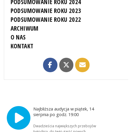
PODSUMOWANIE ROKU 2024
PODSUMOWANIE ROKU 2023
PODSUMOWANIE ROKU 2022
ARCHIWUM
O NAS
KONTAKT
Najbliższa audycja w piątek, 14
sierpnia po godz. 19:00
Dwadzieścia największych przebojów
tygodnia, do tego garść nowych