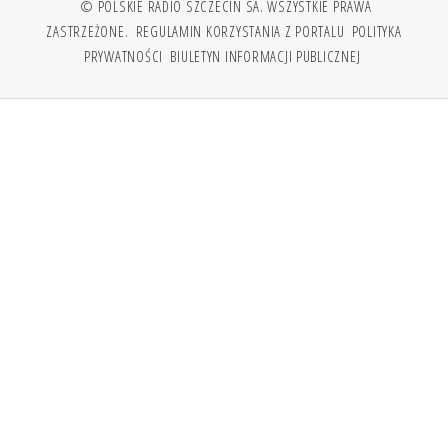
© POLSKIE RADIO SZCZECIN SA. WSZYSTKIE PRAWA
ZASTRZEŻONE.
REGULAMIN KORZYSTANIA Z PORTALU
POLITYKA
PRYWATNOŚCI
BIULETYN INFORMACJI PUBLICZNEJ