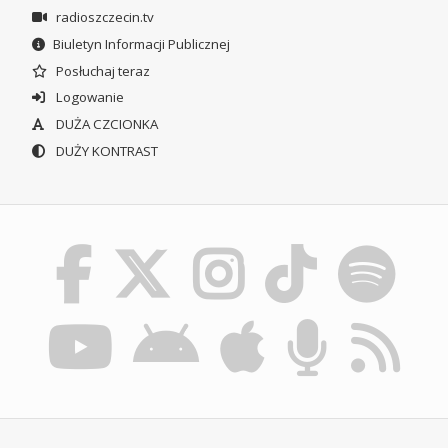
radioszczecin.tv
Biuletyn Informacji Publicznej
Posłuchaj teraz
Logowanie
DUŻA CZCIONKA
DUŻY KONTRAST