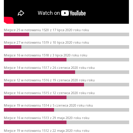
Miejsce 25 w notowaniu 1520 z 17 lipca 2020 roku roku
Miejsce 27 w notowaniu 1519 z 10 lipca 2020 roku roku
Miejsce 16 w notowaniu 1518 z 3 lipca 2020 roku roku
Miejsce 14 w notowaniu 1517 z 26 czerwca 2020 roku roku
Miejsce 12 w notowaniu 1516 z 19 czerwca 2020 roku roku
Miejsce 16 w notowaniu 1515 z 12 czerwca 2020 roku roku
Miejsce 19 w notowaniu 1514 z 5 czerwca 2020 roku roku
Miejsce 16 w notowaniu 1513 z 29 maja 2020 roku roku
Miejsce 19 w notowaniu 1512 z 22 maja 2020 roku roku