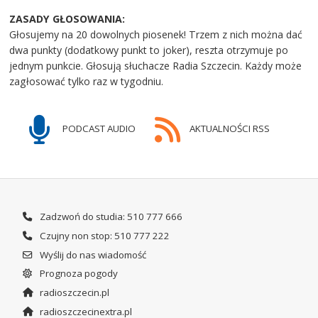
ZASADY GŁOSOWANIA:
Głosujemy na 20 dowolnych piosenek! Trzem z nich można dać
dwa punkty (dodatkowy punkt to joker), reszta otrzymuje po
jednym punkcie. Głosują słuchacze Radia Szczecin. Każdy może
zagłosować tylko raz w tygodniu.
PODCAST AUDIO
AKTUALNOŚCI RSS
Zadzwoń do studia: 510 777 666
Czujny non stop: 510 777 222
Wyślij do nas wiadomość
Prognoza pogody
radioszczecin.pl
radioszczecinextra.pl