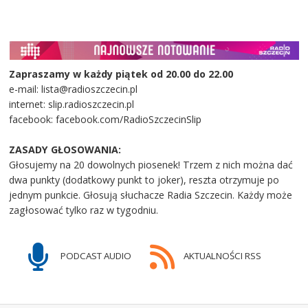
Zapraszamy w każdy piątek od 20.00 do 22.00
e-mail: lista@radioszczecin.pl
internet: slip.radioszczecin.pl
facebook: facebook.com/RadioSzczecinSlip
ZASADY GŁOSOWANIA:
Głosujemy na 20 dowolnych piosenek! Trzem z nich można dać
dwa punkty (dodatkowy punkt to joker), reszta otrzymuje po
jednym punkcie. Głosują słuchacze Radia Szczecin. Każdy może
zagłosować tylko raz w tygodniu.
PODCAST AUDIO
AKTUALNOŚCI RSS