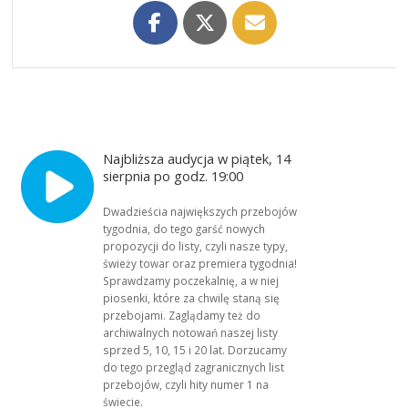
Najbliższa audycja w piątek, 14
sierpnia po godz. 19:00
Dwadzieścia największych przebojów
tygodnia, do tego garść nowych
propozycji do listy, czyli nasze typy,
świeży towar oraz premiera tygodnia!
Sprawdzamy poczekalnię, a w niej
piosenki, które za chwilę staną się
przebojami. Zaglądamy też do
archiwalnych notowań naszej listy
sprzed 5, 10, 15 i 20 lat. Dorzucamy
do tego przegląd zagranicznych list
przebojów, czyli hity numer 1 na
świecie.