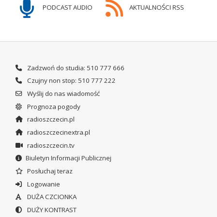
PODCAST AUDIO
AKTUALNOŚCI RSS
Zadzwoń do studia: 510 777 666
Czujny non stop: 510 777 222
Wyślij do nas wiadomość
Prognoza pogody
radioszczecin.pl
radioszczecinextra.pl
radioszczecin.tv
Biuletyn Informacji Publicznej
Posłuchaj teraz
Logowanie
DUŻA CZCIONKA
DUŻY KONTRAST