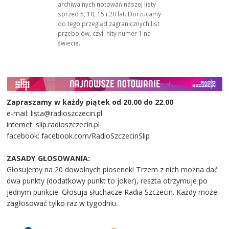
archiwalnych notowań naszej listy
sprzed 5, 10, 15 i 20 lat. Dorzucamy
do tego przegląd zagranicznych list
przebojów, czyli hity numer 1 na
świecie.
Zapraszamy w każdy piątek od 20.00 do 22.00
e-mail: lista@radioszczecin.pl
internet: slip.radioszczecin.pl
facebook: facebook.com/RadioSzczecinSlip
ZASADY GŁOSOWANIA:
Głosujemy na 20 dowolnych piosenek! Trzem z nich można dać
dwa punkty (dodatkowy punkt to joker), reszta otrzymuje po
jednym punkcie. Głosują słuchacze Radia Szczecin. Każdy może
zagłosować tylko raz w tygodniu.