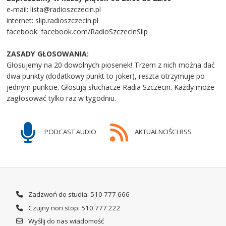
e-mail: lista@radioszczecin.pl
internet: slip.radioszczecin.pl
facebook: facebook.com/RadioSzczecinSlip
ZASADY GŁOSOWANIA:
Głosujemy na 20 dowolnych piosenek! Trzem z nich można dać
dwa punkty (dodatkowy punkt to joker), reszta otrzymuje po
jednym punkcie. Głosują słuchacze Radia Szczecin. Każdy może
zagłosować tylko raz w tygodniu.
PODCAST AUDIO
AKTUALNOŚCI RSS
Zadzwoń do studia: 510 777 666
Czujny non stop: 510 777 222
Wyślij do nas wiadomość