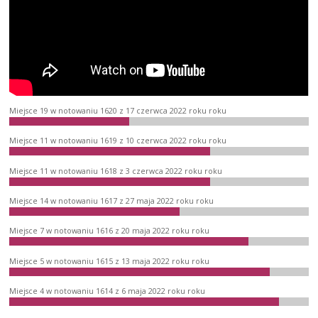
Miejsce 19 w notowaniu 1620 z 17 czerwca 2022 roku roku
Miejsce 11 w notowaniu 1619 z 10 czerwca 2022 roku roku
Miejsce 11 w notowaniu 1618 z 3 czerwca 2022 roku roku
Miejsce 14 w notowaniu 1617 z 27 maja 2022 roku roku
Miejsce 7 w notowaniu 1616 z 20 maja 2022 roku roku
Miejsce 5 w notowaniu 1615 z 13 maja 2022 roku roku
Miejsce 4 w notowaniu 1614 z 6 maja 2022 roku roku