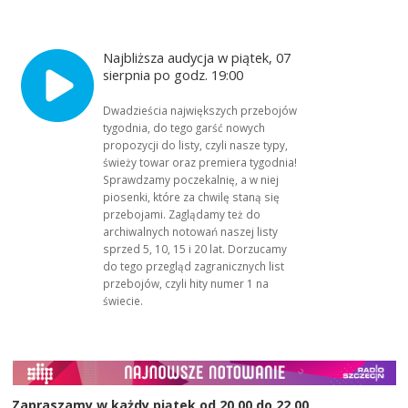
Najbliższa audycja w piątek, 07
sierpnia po godz. 19:00
Dwadzieścia największych przebojów
tygodnia, do tego garść nowych
propozycji do listy, czyli nasze typy,
świeży towar oraz premiera tygodnia!
Sprawdzamy poczekalnię, a w niej
piosenki, które za chwilę staną się
przebojami. Zaglądamy też do
archiwalnych notowań naszej listy
sprzed 5, 10, 15 i 20 lat. Dorzucamy
do tego przegląd zagranicznych list
przebojów, czyli hity numer 1 na
świecie.
Zapraszamy w każdy piątek od 20.00 do 22.00