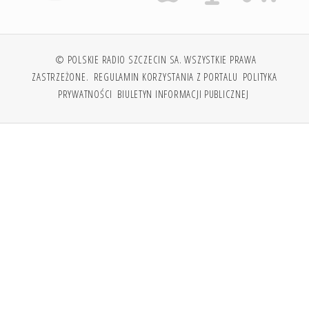
© POLSKIE RADIO SZCZECIN SA. WSZYSTKIE PRAWA
ZASTRZEŻONE.
REGULAMIN KORZYSTANIA Z PORTALU
POLITYKA
PRYWATNOŚCI
BIULETYN INFORMACJI PUBLICZNEJ