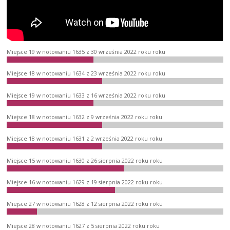
Miejsce 19 w notowaniu 1635 z 30 września 2022 roku roku
Miejsce 18 w notowaniu 1634 z 23 września 2022 roku roku
Miejsce 19 w notowaniu 1633 z 16 września 2022 roku roku
Miejsce 18 w notowaniu 1632 z 9 września 2022 roku roku
Miejsce 18 w notowaniu 1631 z 2 września 2022 roku roku
Miejsce 15 w notowaniu 1630 z 26 sierpnia 2022 roku roku
Miejsce 16 w notowaniu 1629 z 19 sierpnia 2022 roku roku
Miejsce 27 w notowaniu 1628 z 12 sierpnia 2022 roku roku
Miejsce 28 w notowaniu 1627 z 5 sierpnia 2022 roku roku