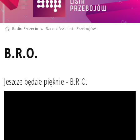
Radio Szczecin
»
Szczecińska Lista Przebojów
B.R.O.
Jeszcze będzie pięknie - B.R.O.