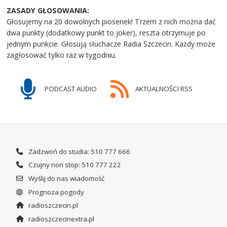
ZASADY GŁOSOWANIA:
Głosujemy na 20 dowolnych piosenek! Trzem z nich można dać
dwa punkty (dodatkowy punkt to joker), reszta otrzymuje po
jednym punkcie. Głosują słuchacze Radia Szczecin. Każdy może
zagłosować tylko raz w tygodniu.
PODCAST AUDIO
AKTUALNOŚCI RSS
Zadzwoń do studia: 510 777 666
Czujny non stop: 510 777 222
Wyślij do nas wiadomość
Prognoza pogody
radioszczecin.pl
radioszczecinextra.pl