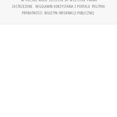
ZASTRZEŻONE.
REGULAMIN KORZYSTANIA Z PORTALU
POLITYKA
PRYWATNOŚCI
BIULETYN INFORMACJI PUBLICZNEJ