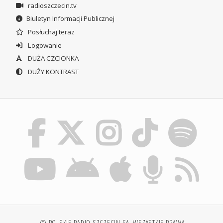
radioszczecin.tv
Biuletyn Informacji Publicznej
Posłuchaj teraz
Logowanie
DUŻA CZCIONKA
DUŻY KONTRAST
© POLSKIE RADIO SZCZECIN SA. WSZYSTKIE PRAWA