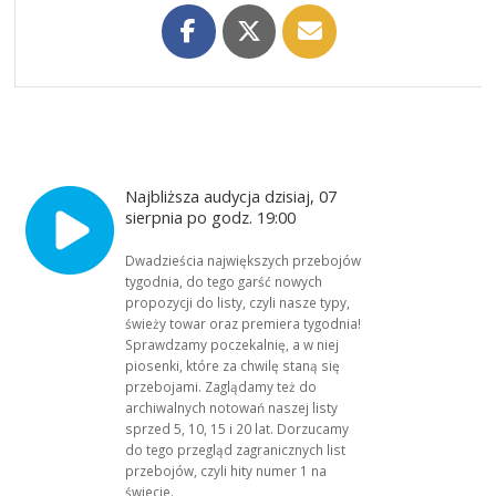
Najbliższa audycja dzisiaj, 07
sierpnia po godz. 19:00
Dwadzieścia największych przebojów
tygodnia, do tego garść nowych
propozycji do listy, czyli nasze typy,
świeży towar oraz premiera tygodnia!
Sprawdzamy poczekalnię, a w niej
piosenki, które za chwilę staną się
przebojami. Zaglądamy też do
archiwalnych notowań naszej listy
sprzed 5, 10, 15 i 20 lat. Dorzucamy
do tego przegląd zagranicznych list
przebojów, czyli hity numer 1 na
świecie.