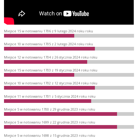
Miejsce 15 w notowaniu 1706 z 9 lutego 2024 roku roku
Miejsce 10 w notowaniu 1705 z 2 lutego 2024 roku roku
Miejsce 12 w notowaniu 1704 z 26 stycznia 2024 roku roku
Miejsce 15 w notowaniu 1703 z 19 stycznia 2024 roku roku
Miejsce 10 w notowaniu 1702 z 12 stycznia 2024 roku roku
Miejsce 11 w notowaniu 1701 z 5 stycznia 2024 roku roku
Miejsce 5 w notowaniu 1700 z 29 grudnia 2023 roku roku
Miejsce 5 w notowaniu 1699 z 22 grudnia 2023 roku roku
Miejsce 5 w notowaniu 1698 z 15 grudnia 2023 roku roku