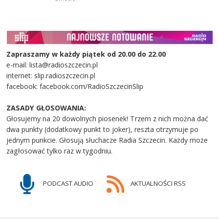
Zapraszamy w każdy piątek od 20.00 do 22.00
e-mail: lista@radioszczecin.pl
internet: slip.radioszczecin.pl
facebook: facebook.com/RadioSzczecinSlip
ZASADY GŁOSOWANIA:
Głosujemy na 20 dowolnych piosenek! Trzem z nich można dać
dwa punkty (dodatkowy punkt to joker), reszta otrzymuje po
jednym punkcie. Głosują słuchacze Radia Szczecin. Każdy może
zagłosować tylko raz w tygodniu.
PODCAST AUDIO
AKTUALNOŚCI RSS