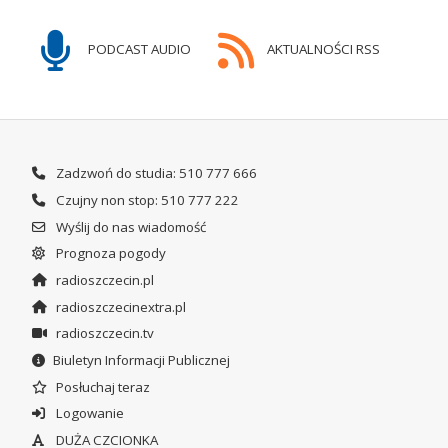
PODCAST AUDIO
AKTUALNOŚCI RSS
Zadzwoń do studia: 510 777 666
Czujny non stop: 510 777 222
Wyślij do nas wiadomość
Prognoza pogody
radioszczecin.pl
radioszczecinextra.pl
radioszczecin.tv
Biuletyn Informacji Publicznej
Posłuchaj teraz
Logowanie
DUŻA CZCIONKA