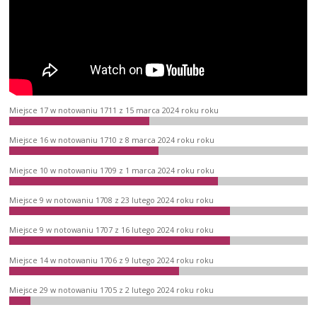
Miejsce 17 w notowaniu 1711 z 15 marca 2024 roku roku
Miejsce 16 w notowaniu 1710 z 8 marca 2024 roku roku
Miejsce 10 w notowaniu 1709 z 1 marca 2024 roku roku
Miejsce 9 w notowaniu 1708 z 23 lutego 2024 roku roku
Miejsce 9 w notowaniu 1707 z 16 lutego 2024 roku roku
Miejsce 14 w notowaniu 1706 z 9 lutego 2024 roku roku
Miejsce 29 w notowaniu 1705 z 2 lutego 2024 roku roku