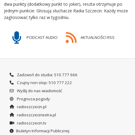
dwa punkty (dodatkowy punkt to joker), reszta otrzymuje po
jednym punkcie. Głosują słuchacze Radia Szczecin. Każdy może
zagłosować tylko raz w tygodniu.
PODCAST AUDIO
AKTUALNOŚCI RSS
Zadzwoń do studia: 510 777 666
Czujny non stop: 510 777 222
Wyślij do nas wiadomość
Prognoza pogody
radioszczecin.pl
radioszczecinextra.pl
radioszczecin.tv
Biuletyn Informacji Publicznej