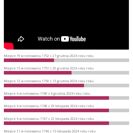
Miejsce 19 w notowaniu 1752 z 27 grudnia 2024 roku roku
Miejsce 15 w notowaniu 1751 z 20 grudnia 2024 roku roku
Miejsce 12 w notowaniu 1750 z 13 grudnia 2024 roku roku
Miejsce 6 w notowaniu 1749 z 6 grudnia 2024 roku roku
Miejsce 6 w notowaniu 1748 z 29 listopada 2024 roku roku
Miejsce 6 w notowaniu 1747 z 22 listopada 2024 roku roku
Miejsce 11 w notowaniu 1746 z 15 listopada 2024 roku roku