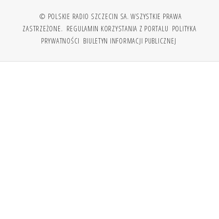
© POLSKIE RADIO SZCZECIN SA. WSZYSTKIE PRAWA
ZASTRZEŻONE.
REGULAMIN KORZYSTANIA Z PORTALU
POLITYKA
PRYWATNOŚCI
BIULETYN INFORMACJI PUBLICZNEJ