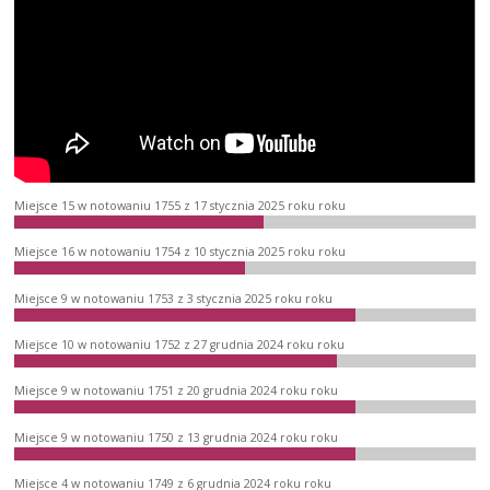
Miejsce 15 w notowaniu 1755 z 17 stycznia 2025 roku roku
Miejsce 16 w notowaniu 1754 z 10 stycznia 2025 roku roku
Miejsce 9 w notowaniu 1753 z 3 stycznia 2025 roku roku
Miejsce 10 w notowaniu 1752 z 27 grudnia 2024 roku roku
Miejsce 9 w notowaniu 1751 z 20 grudnia 2024 roku roku
Miejsce 9 w notowaniu 1750 z 13 grudnia 2024 roku roku
Miejsce 4 w notowaniu 1749 z 6 grudnia 2024 roku roku