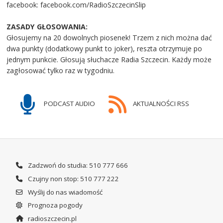
facebook: facebook.com/RadioSzczecinSlip
ZASADY GŁOSOWANIA:
Głosujemy na 20 dowolnych piosenek! Trzem z nich można dać
dwa punkty (dodatkowy punkt to joker), reszta otrzymuje po
jednym punkcie. Głosują słuchacze Radia Szczecin. Każdy może
zagłosować tylko raz w tygodniu.
PODCAST AUDIO
AKTUALNOŚCI RSS
Zadzwoń do studia: 510 777 666
Czujny non stop: 510 777 222
Wyślij do nas wiadomość
Prognoza pogody
radioszczecin.pl