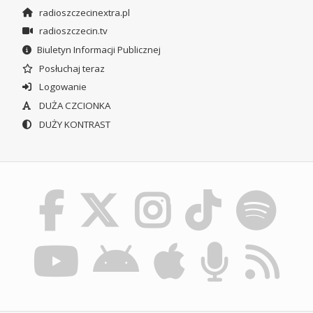
radioszczecinextra.pl
radioszczecin.tv
Biuletyn Informacji Publicznej
Posłuchaj teraz
Logowanie
DUŻA CZCIONKA
DUŻY KONTRAST