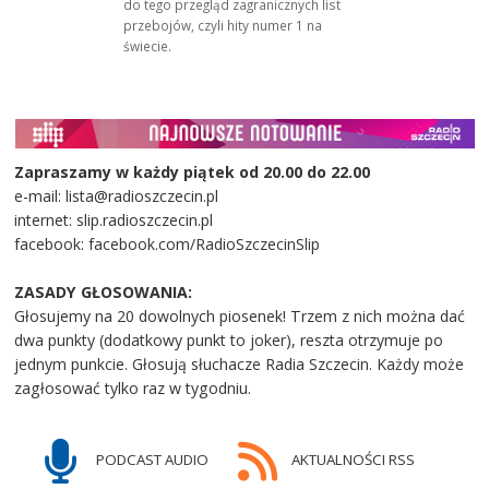
do tego przegląd zagranicznych list
przebojów, czyli hity numer 1 na
świecie.
Zapraszamy w każdy piątek od 20.00 do 22.00
e-mail: lista@radioszczecin.pl
internet: slip.radioszczecin.pl
facebook: facebook.com/RadioSzczecinSlip
ZASADY GŁOSOWANIA:
Głosujemy na 20 dowolnych piosenek! Trzem z nich można dać
dwa punkty (dodatkowy punkt to joker), reszta otrzymuje po
jednym punkcie. Głosują słuchacze Radia Szczecin. Każdy może
zagłosować tylko raz w tygodniu.
PODCAST AUDIO
AKTUALNOŚCI RSS