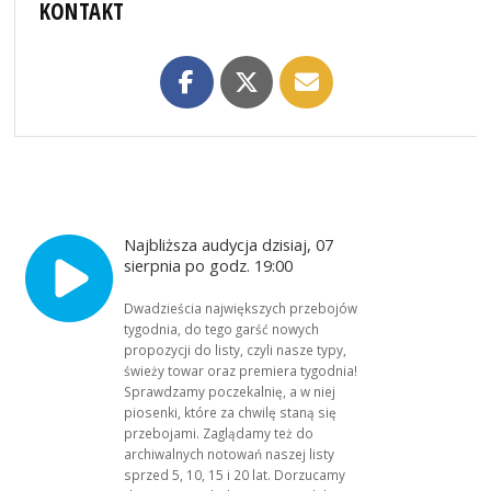
KONTAKT
Najbliższa audycja dzisiaj, 07
sierpnia po godz. 19:00
Dwadzieścia największych przebojów
tygodnia, do tego garść nowych
propozycji do listy, czyli nasze typy,
świeży towar oraz premiera tygodnia!
Sprawdzamy poczekalnię, a w niej
piosenki, które za chwilę staną się
przebojami. Zaglądamy też do
archiwalnych notowań naszej listy
sprzed 5, 10, 15 i 20 lat. Dorzucamy