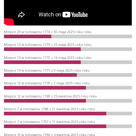
Miejsce 20 w notowaniu 1774 z 30 maja 2025 roku roku
Miejsce 13 w notowaniu 1773 z 23 maja 2025 roku roku
Miejsce 13 w notowaniu 1772 z 16 maja 2025 roku roku
Miejsce 14 w notowaniu 1771 z 9 maja 2025 roku roku
Miejsce 12 w notowaniu 1770 z 2 maja 2025 roku roku
Miejsce 12 w notowaniu 1769 z 25 kwietnia 2025 roku roku
Miejsce 7 w notowaniu 1768 z 21 kwietnia 2025 roku roku
Miejsce 7 w notowaniu 1767 z 11 kwietnia 2025 roku roku
Miejsce 10 w notowaniu 1766 z 4 kwietnia 2025 roku roku