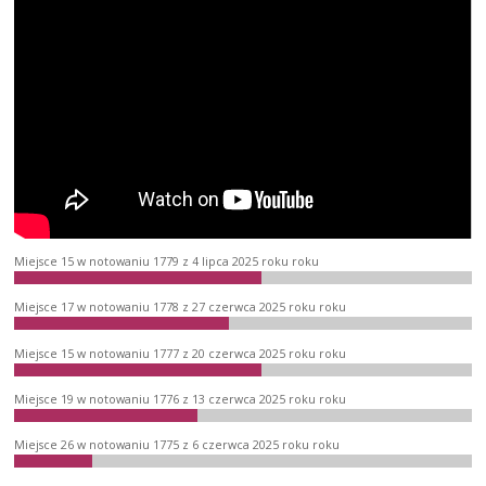
Miejsce 15 w notowaniu 1779 z 4 lipca 2025 roku roku
Miejsce 17 w notowaniu 1778 z 27 czerwca 2025 roku roku
Miejsce 15 w notowaniu 1777 z 20 czerwca 2025 roku roku
Miejsce 19 w notowaniu 1776 z 13 czerwca 2025 roku roku
Miejsce 26 w notowaniu 1775 z 6 czerwca 2025 roku roku