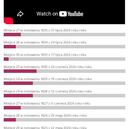
Miejsce 27 w notowaniu 1835 z 31 lipca 2026 roku roku
Miejsce 28 w notowaniu 1834 z 24 lipca 2026 roku roku
Miejsce 30 w notowaniu 1833 z 17 lipca 2026 roku roku
Miejsce 23 w notowaniu 1830 z 26 czerwca 2026 roku roku
Miejsce 24 w notowaniu 1829 z 19 czerwca 2026 roku roku
Miejsce 24 w notowaniu 1828 z 12 czerwca 2026 roku roku
Miejsce 27 w notowaniu 1827 z 5 czerwca 2026 roku roku
Miejsce 28 w notowaniu 1826 z 29 maja 2026 roku roku
Miejsce 29 w notowaniu 1825 z 22 maja 2026 roku roku