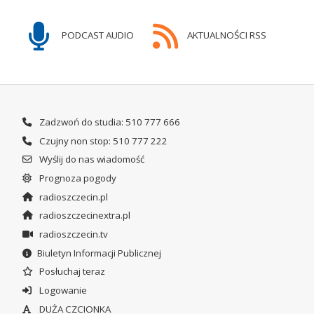
PODCAST AUDIO
AKTUALNOŚCI RSS
Zadzwoń do studia: 510 777 666
Czujny non stop: 510 777 222
Wyślij do nas wiadomość
Prognoza pogody
radioszczecin.pl
radioszczecinextra.pl
radioszczecin.tv
Biuletyn Informacji Publicznej
Posłuchaj teraz
Logowanie
DUŻA CZCIONKA